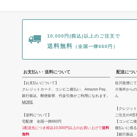
10,000円(税込)以上のご注文で
送料無料
（全国一律660円）
お支払い・送料について
配送につ
【お支払いについて】
佐川急便にて
クレジットカード、コンビニ後払い、Amazon Pay、
※海外からの
銀行振込、郵便振替、代金引換がご利用になれます。
ん
MORE
【クレジット・
【送料について】
ご注文の4営
宅配便 全国一律660円
【コンビニ後
1配送先につき税込10,000円以上のお買い上げで
送料
後払いに係る
無料
【銀行振込・