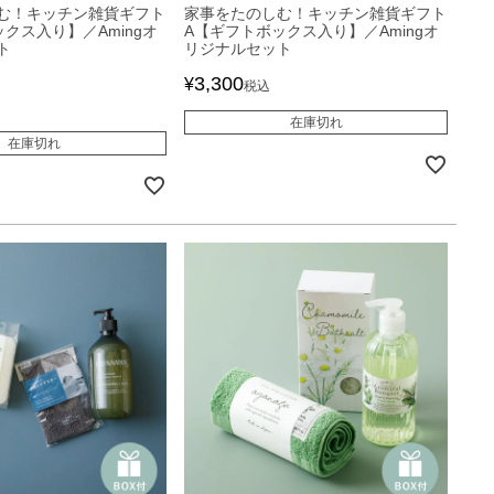
む！キッチン雑貨ギフト
家事をたのしむ！キッチン雑貨ギフト
クス入り】／Amingオ
A【ギフトボックス入り】／Amingオ
ト
リジナルセット
3,300
¥
税込
在庫切れ
在庫切れ