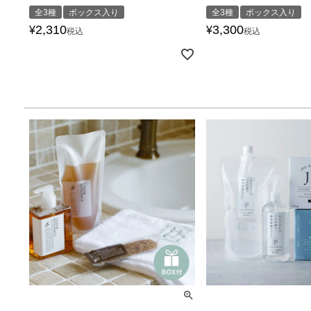
全3種
ボックス入り
全3種
ボックス入り
2,310
3,300
¥
¥
税込
税込