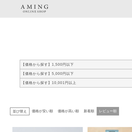
TOP
贈り物商品一覧
カテゴリーから探す
Amingオリジナルギフトセット
お
【価格から探す】1,500円以下
【価格から探す】5,000円以下
【価格から探す】10,001円以上
価格が安い順
価格が高い順
新着順
レビュー順
並び替え