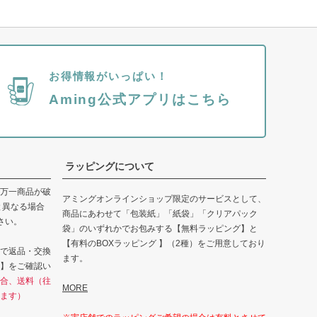
お得情報がいっぱい！
Aming公式アプリはこちら
ラッピングについて
万一商品が破
アミングオンラインショップ限定のサービスとして、
と異なる場合
商品にあわせて「包装紙」「紙袋」「クリアパック
さい。
袋」のいずれかでお包みする【無料ラッピング】と
【有料のBOXラッピング 】（2種）をご用意しており
で返品・交換
ます。
】をご確認い
合、送料（往
MORE
ます）