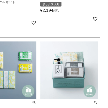
ジナルセット
ボックス入り
2,194
¥
税込