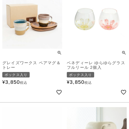
グレイズワークス ペアマグ＆
ベネディーレ ゆらゆらグラス
トレー
フルリール 2個入
ボックス入り
ボックス入り
3,850
3,850
¥
¥
税込
税込