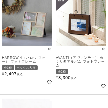
HARROW 4（ハロウ フォ
AVANTI（アヴァンティ） め
ー） フォトフレーム
くり型アルバム フォトフレー
ム
全3種
ボックス入り
全2種
2,497
¥
税込
3,300
¥
税込