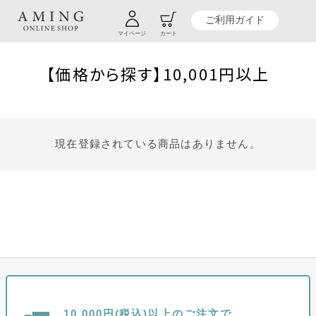
TOP
贈り物商品一覧
贈るシーンから探す
結婚・新生活祝い
ご利用ガイド
【価格から探す】10,001円以上
マイページ
カート
【価格から探す】10,001円以上
現在登録されている商品はありません。
10,000円(税込)以上のご注文で