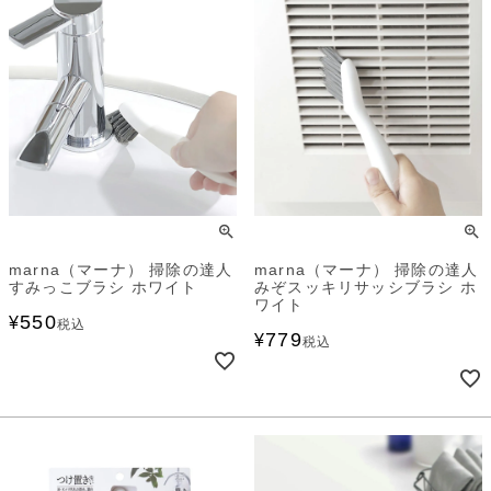
marna（マーナ） 掃除の達人
marna（マーナ） 掃除の達人
すみっこブラシ ホワイト
みぞスッキリサッシブラシ ホ
ワイト
550
¥
税込
779
¥
税込