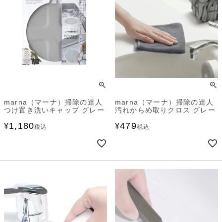
marna（マーナ）掃除の達人
marna（マーナ）掃除の達人
つけ置き洗いキャップ グレー
汚れからめ取りクロス グレー
1,180
479
¥
¥
税込
税込