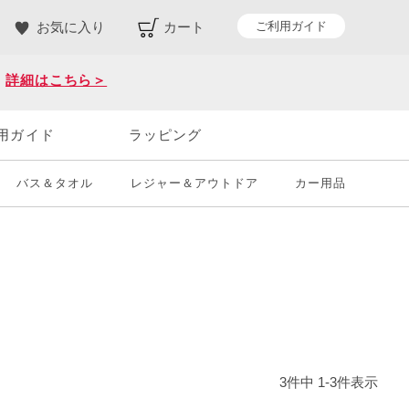
ご利用ガイド
お気に入り
カート
。
詳細はこちら＞
用ガイド
ラッピング
バス＆タオル
レジャー＆アウトドア
カー用品
3
件中
1
-
3
件表示