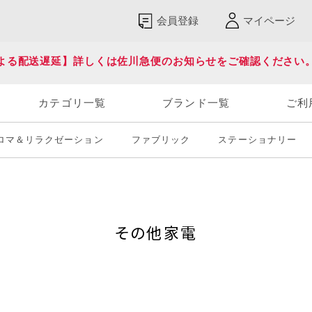
会員登録
マイページ
よる配送遅延】詳しくは佐川急便のお知らせをご確認ください
カテゴリ一覧
ブランド一覧
ご利
ロマ＆リラクゼーション
ファブリック
ステーショナリー
その他家電