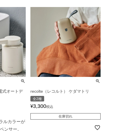
 充電式オートデ
recolte（レコルト） ケダマトリ
全2種
3,300
¥
税込
在庫切れ
ラルカラーが
ペンサー。