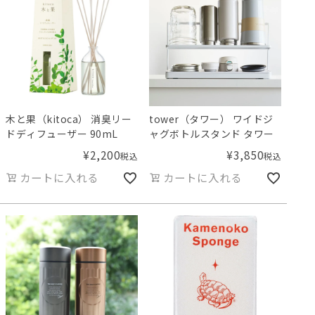
木と果（kitoca） 消臭リー
tower（タワー） ワイドジ
ドディフューザー 90mL
ャグボトルスタンド タワー
¥
2,200
¥
3,850
税込
税込
カートに入れる
カートに入れる