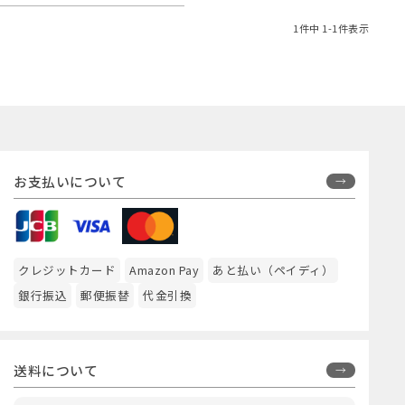
1
件中
1
-
1
件表示
お支払いについて
クレジットカード
Amazon Pay
あと払い（ペイディ）
銀行振込
郵便振替
代金引換
送料について