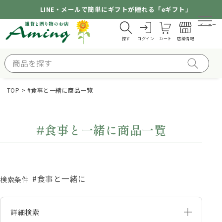
LINE・メールで簡単にギフトが贈れる「eギフト」
メニュー
探す
ログイン
カート
店舗情報
TOP
#食事と一緒に商品一覧
#食事と一緒に商品一覧
#食事と一緒に
検索条件
詳細検索