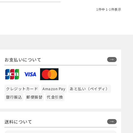
1
件中
1
-
1
件表示
お支払いについて
クレジットカード
Amazon Pay
あと払い（ペイディ）
銀行振込
郵便振替
代金引換
送料について