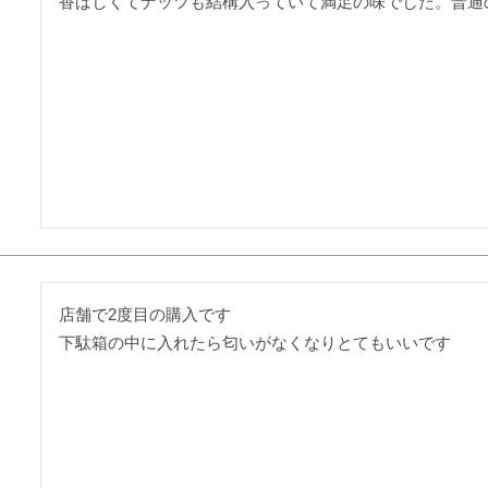
香ばしくてナッツも結構入っていて満足の味でした。普通
店舗で2度目の購入です

下駄箱の中に入れたら匂いがなくなりとてもいいです