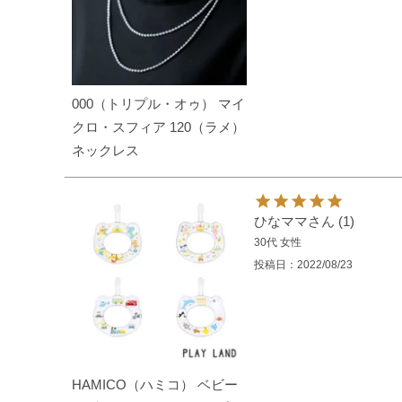
000（トリプル・オゥ） マイ
クロ・スフィア 120（ラメ）
ネックレス
ひなママ
1
30代
女性
投稿日
2022/08/23
HAMICO（ハミコ） ベビー