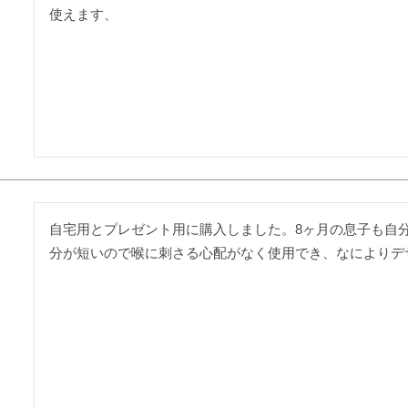
使えます、
自宅用とプレゼント用に購入しました。8ヶ月の息子も自
分が短いので喉に刺さる心配がなく使用でき、なによりデ