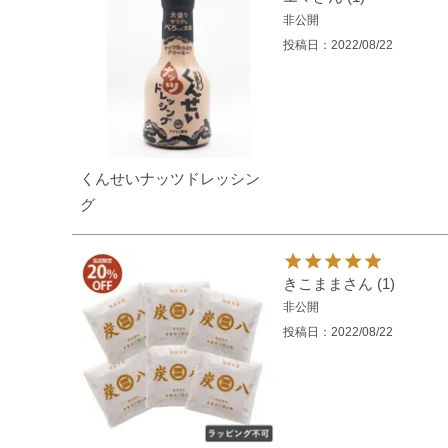
非公開
投稿日
2022/08/22
くんせいナッツドレッシン
グ
きこまま
1
非公開
投稿日
2022/08/22