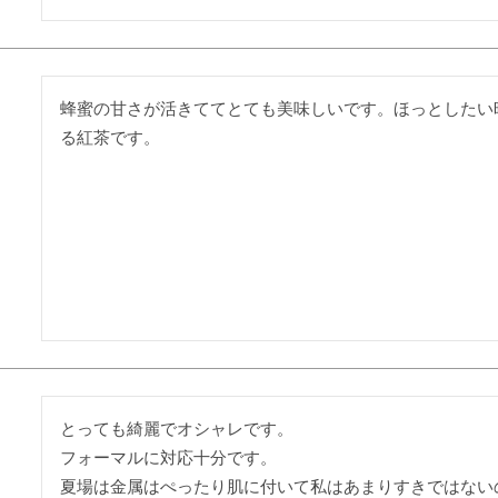
蜂蜜の甘さが活きててとても美味しいです。ほっとしたい
る紅茶です。
とっても綺麗でオシャレです。

フォーマルに対応十分です。

夏場は金属はぺったり肌に付いて私はあまりすきではない