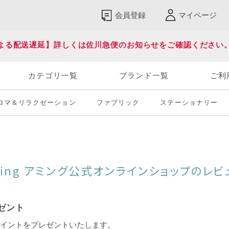
会員登録
マイページ
よる配送遅延】詳しくは佐川急便のお知らせをご確認ください
カテゴリ一覧
ブランド一覧
ご利
ロマ＆リラクゼーション
ファブリック
ステーショナリー
ming アミング公式オンラインショップのレビ
ゼント
ポイントをプレゼントいたします。