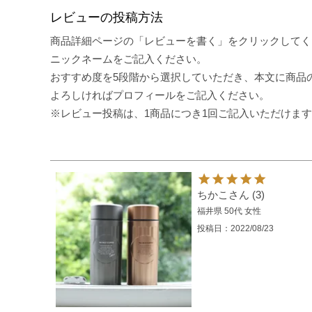
レビューの投稿方法
商品詳細ページの「レビューを書く」をクリックしてく
ニックネームをご記入ください。
おすすめ度を5段階から選択していただき、本文に商品
よろしければプロフィールをご記入ください。
※レビュー投稿は、1商品につき1回ご記入いただけま
ちかこ
3
福井県
50代
女性
投稿日
2022/08/23