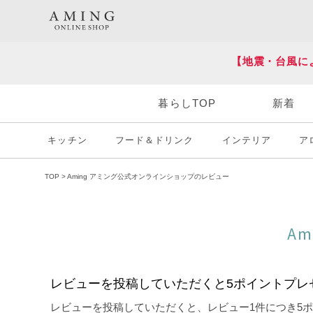
HOT KEY WORD
#炭八
#送料無料
【地震・台風に
暮らしTOP
新着
キッチン
フード＆ドリンク
インテリア
ア
TOP
Aming アミング公式オンラインショップのレビュー
A
レビューを投稿していただくと5ポイントプレ
レビューを投稿していただくと、レビュー1件につき5