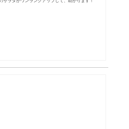
のサラダがワンランクアップして、助かります！