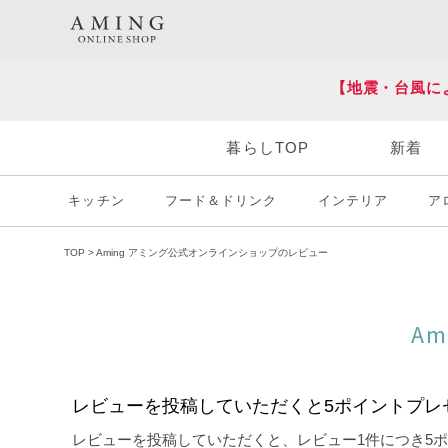
HOT KEY WORD
#炭八
#送料無料
【地震・台風に
暮らしTOP
新着
キッチン
フード＆ドリンク
インテリア
ア
TOP
Aming アミング公式オンラインショップのレビュー
A
レビューを投稿していただくと5ポイントプレ
レビューを投稿していただくと、レビュー1件につき5