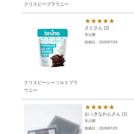
クリスピーブラウニー
さと
2
非公開
投稿日
2026/07/26
クリスピーシーソルトブラ
ウニー
おっきなわん
1
非公開
投稿日
2026/07/25