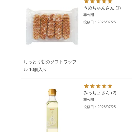
うめちゃん
1
非公開
投稿日
2026/07/25
しっとり朝のソフトワッフ
ル 10個入り
みっちょ
2
非公開
投稿日
2026/07/25