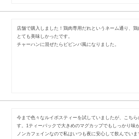
店舗で購入しました！鶏肉専用だれというネーム通り、鶏
とても美味しかったです。

チャーハンに混ぜたらビビンバ風になりました。
今まで色々なルイボスティーを試していましたが、こちら
す。1ティーパックで大きめのマグカップでもしっかり味が
ノンカフェインなので私はいつも夜に安心して飲んでいま