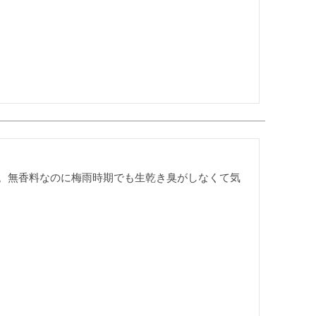
。無香料なのに梅雨時期でも生乾き臭がしなくて気