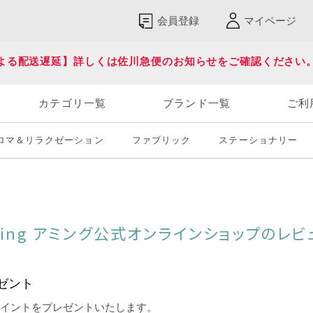
会員登録
マイページ
よる配送遅延】詳しくは佐川急便のお知らせをご確認ください
カテゴリ一覧
ブランド一覧
ご利
ロマ＆リラクゼーション
ファブリック
ステーショナリー
ming アミング公式オンラインショップのレビ
ゼント
ポイントをプレゼントいたします。