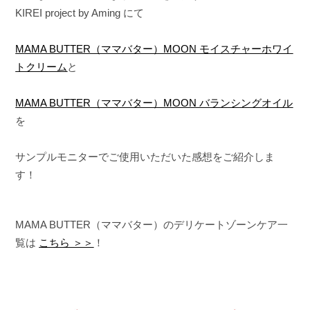
KIREI project by Aming にて
MAMA BUTTER（ママバター）MOON モイスチャーホワイ
トクリーム
と
MAMA BUTTER（ママバター）MOON バランシングオイル
を
サンプルモニターでご使用いただいた感想をご紹介しま
す！
MAMA BUTTER（ママバター）のデリケートゾーンケア一
覧は
こちら ＞＞
！