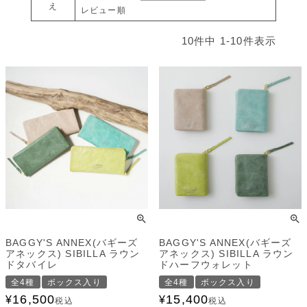
え
レビュー順
10
件中
1
-
10
件表示
BAGGY'S ANNEX(バギーズ
BAGGY'S ANNEX(バギーズ
アネックス) SIBILLA ラウン
アネックス) SIBILLA ラウン
ドタバイレ
ドハーフウォレット
全4種
ボックス入り
全4種
ボックス入り
16,500
15,400
¥
¥
税込
税込