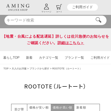
ご利用ガイド
HOT KEY WORD
#炭八
#送料無料
マイページ
カート
【地震・台風による配送遅延】詳しくは佐川急便のお知らせを
ご確認ください。
詳細はこちら＞
暮らしTOP
新着
カテゴリ一覧
ブランド一覧
ご利用ガイド
TOP
大人のお洋服
ブランドから探す
ROOTOTE（ルートート）
ROOTOTE（ルートート）
価格が安い順
価格が高い順
新着順
並び替