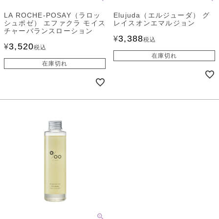
LA ROCHE-POSAY（ラロッ
Elujuda（エルジューダ） グ
シュポゼ） エファクラ モイス
レイスオンエマルジョン
チャーバランスローション
3,388
¥
税込
3,520
¥
税込
在庫切れ
在庫切れ