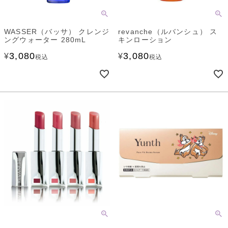
WASSER（バッサ） クレンジ
revanche（ルバンシュ） ス
ングウォーター 280mL
キンローション
3,080
3,080
¥
¥
税込
税込