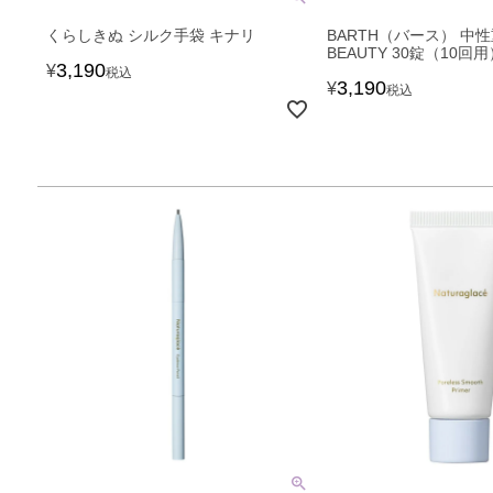
くらしきぬ シルク手袋 キナリ
BARTH（バース） 中
BEAUTY 30錠（10回用
3,190
¥
税込
3,190
¥
税込