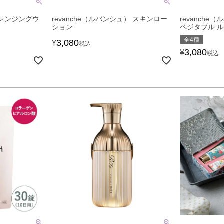
クレンジングウ
revanche（ルバンシュ） スキンロー
revanche
ション
ベジタブル 
全4種
3,080
¥
税込
3,080
¥
税込