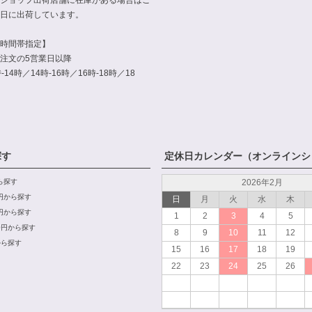
日に出荷しています。
時間帯指定】
注文の5営業日以降
14時／14時-16時／16時-18時／18
探す
定休日カレンダー（オンラインシ
から探す
2026年2月
00円から探す
日
月
火
水
木
00円から探す
1
2
3
4
5
000円から探す
8
9
10
11
12
から探す
15
16
17
18
19
22
23
24
25
26