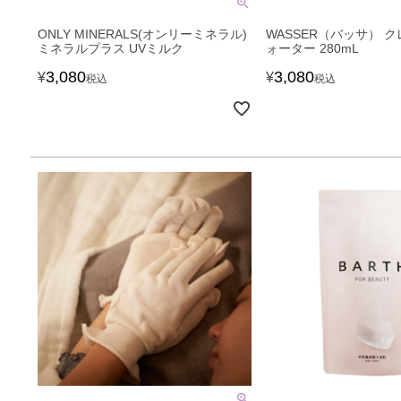
ONLY MINERALS(オンリーミネラル)
WASSER（バッサ） 
ミネラルプラス UVミルク
ォーター 280mL
3,080
3,080
¥
¥
税込
税込