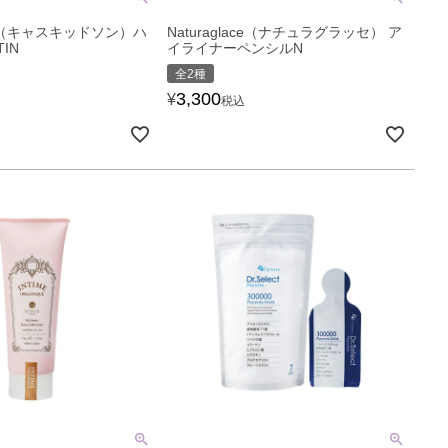
ston（キャスキッドソン）ハ
Naturaglace（ナチュラグラッセ） ア
IN
イライナーペンシルN
全2種
3,300
¥
税込