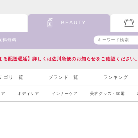
BEAUTY
送料無料
よる配送遅延】詳しくは佐川急便のお知らせをご確認ください
テゴリ一覧
ブランド一覧
ランキング
ケア
ボディケア
インナーケア
美容グッズ・家電