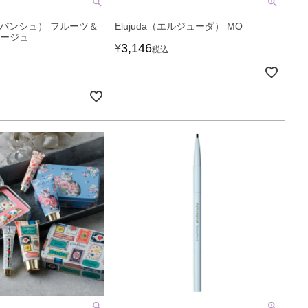
（ルバンシュ） フルーツ＆
Elujuda（エルジューダ） MO
ルージュ
3,146
¥
税込