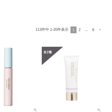
113
件中
1
-
20
件表示
1
2
…
6