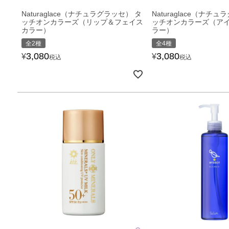
Naturaglace（ナチュラグラッセ） タ
Naturaglace（ナチ
ッチオンカラーズ（リップ＆フェイス
ッチオンカラーズ（ア
カラー）
ラー）
全2種
全4種
3,080
3,080
¥
¥
税込
税込