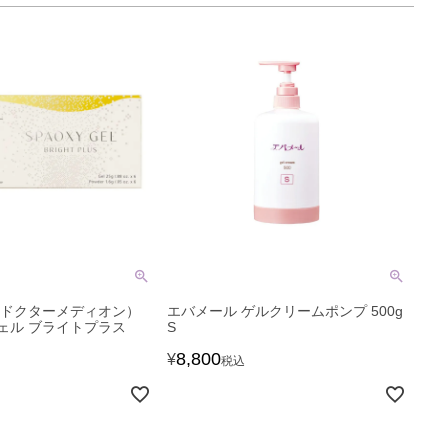
ON（ドクターメディオン）
エバメール ゲルクリームポンプ 500g
ェル ブライトプラス
S
8,800
¥
税込