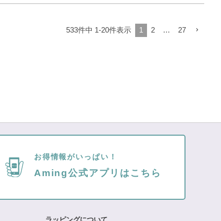
533
件中
1
-
20
件表示
1
2
…
27
お得情報がいっぱい！
Aming公式アプリはこちら
ラッピングについて