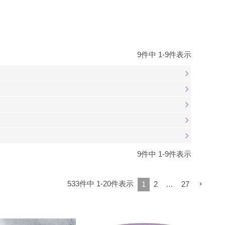
9
件中
1
-
9
件表示
9
件中
1
-
9
件表示
533
件中
1
-
20
件表示
1
2
…
27