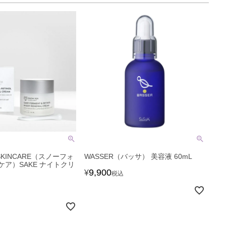
 SKINCARE（スノーフォ
WASSER（バッサ） 美容液 60mL
ア）SAKE ナイトクリ
9,900
¥
税込