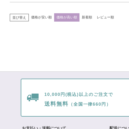
価格が安い順
価格が高い順
新着順
レビュー順
並び替え
10,000円(税込)以上のご注文で
送料無料
（全国一律660円）
お支払い・送料について
配送につ