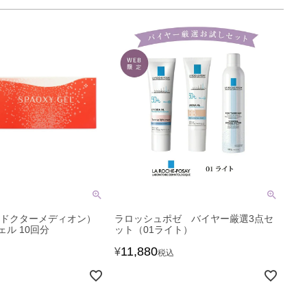
ON（ドクターメディオン）
ラロッシュポゼ バイヤー厳選3点セ
ル 10回分
ット（01ライト）
11,880
¥
税込