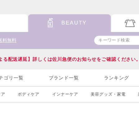
BEAUTY
送料無料
よる配送遅延】詳しくは佐川急便のお知らせをご確認ください
テゴリ一覧
ブランド一覧
ランキング
ケア
ボディケア
インナーケア
美容グッズ・家電