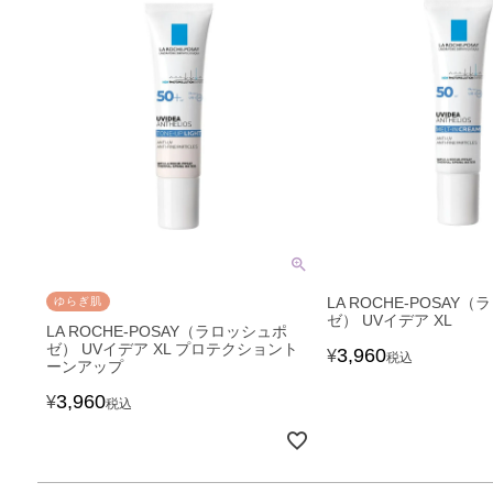
LA ROCHE-POSAY
ゆらぎ肌
ゼ） UVイデア XL
LA ROCHE-POSAY（ラロッシュポ
ゼ） UVイデア XL プロテクショント
3,960
¥
税込
ーンアップ
3,960
¥
税込