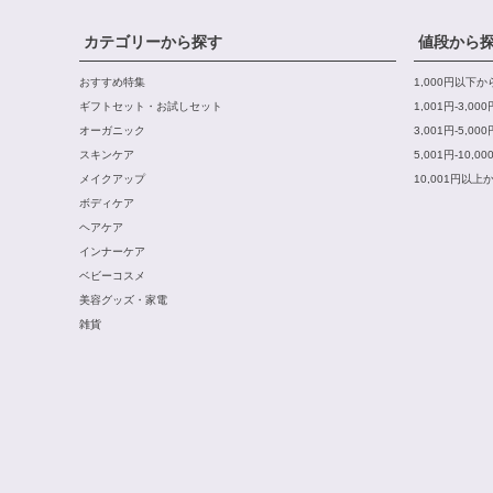
カテゴリーから探す
値段から
おすすめ特集
1,000円以下
ギフトセット・お試しセット
1,001円-3,0
オーガニック
3,001円-5,0
スキンケア
5,001円-10,
メイクアップ
10,001円以上
ボディケア
ヘアケア
インナーケア
ベビーコスメ
美容グッズ・家電
雑貨