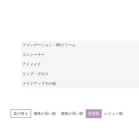
ファンデーション・BBクリーム
コンシーラー
アイメイク
リップ・グロス
メイクアップその他
価格が安い順
価格が高い順
新着順
レビュー順
並び替え