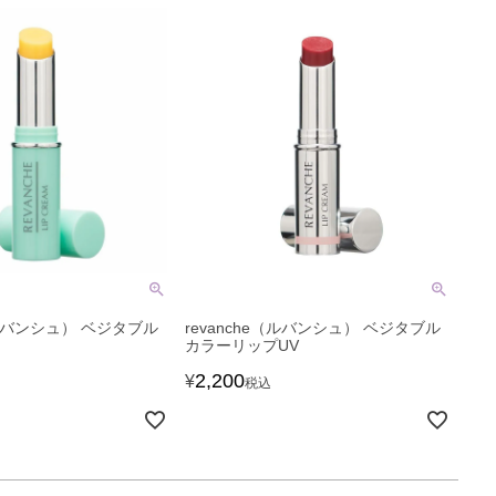
（ルバンシュ） ベジタブル
revanche（ルバンシュ） ベジタブル
カラーリップUV
2,200
¥
税込