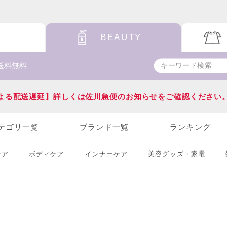
BEAUTY
送料無料
よる配送遅延】詳しくは佐川急便のお知らせをご確認ください
テゴリ一覧
ブランド一覧
ランキング
ケア
ボディケア
インナーケア
美容グッズ・家電