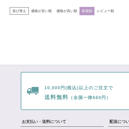
価格が安い順
価格が高い順
新着順
レビュー順
並び替え
10,000円(税込)以上のご注文で
送料無料
（全国一律660円）
お支払い・送料について
配送につ