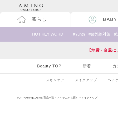
暮らし
BABY
HOT KEY WORD
#Yunth
#紫外線対策
#
【地震・台風に
Beauty TOP
新着
カ
スキンケア
メイクアップ
ヘア
TOP
AmingCOSME 商品一覧
アイテムから探す
メイクアップ