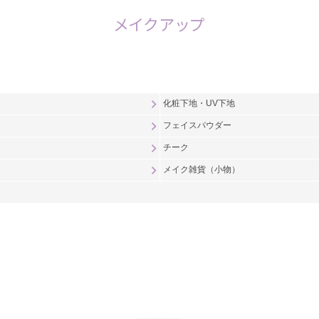
メイクアップ
化粧下地・UV下地
フェイスパウダー
チーク
メイク雑貨（小物）