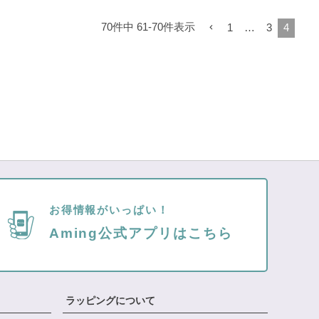
70
件中
61
-
70
件表示
1
…
3
4
お得情報がいっぱい！
Aming公式アプリはこちら
ラッピングについて