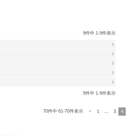
9
件中
1
-
9
件表示
9
件中
1
-
9
件表示
70
件中
61
-
70
件表示
1
…
3
4