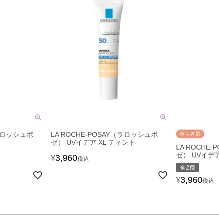
（ラロッシュポ
LA ROCHE-POSAY（ラロッシュポ
ゆらぎ肌
ゼ） UVイデア XL ティント
LA ROCHE
ゼ） UVイデア
3,960
¥
税込
全2種
3,960
¥
税込