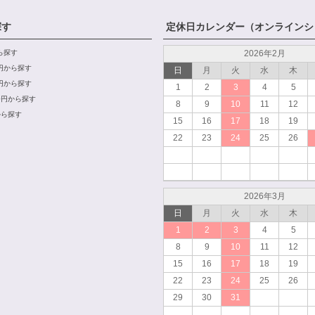
探す
定休日カレンダー（オンラインシ
から探す
2026年2月
00円から探す
日
月
火
水
木
00円から探す
1
2
3
4
5
000円から探す
8
9
10
11
12
から探す
15
16
17
18
19
22
23
24
25
26
2026年3月
日
月
火
水
木
1
2
3
4
5
8
9
10
11
12
15
16
17
18
19
22
23
24
25
26
29
30
31