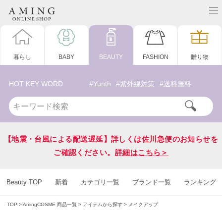
暮らし
BABY
BEAUTY
FASHION
贈り物
HOT KEY WORD
#Yunth
#紫外線対策
#送料無料
【地震・台風による配送遅延】詳しくは佐川急便のお知らせを
ご確認ください。
詳細はこちら＞
Beauty TOP
新着
カテゴリ一覧
ブランド一覧
ランキング
TOP
AmingCOSME 商品一覧
アイテムから探す
メイクアップ