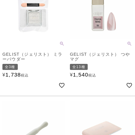
GELIST（ジェリスト） ミラ
GELIST（ジェリスト） つや
ーパウダー
マグ
全3種
全13種
1,738
1,540
¥
¥
税込
税込