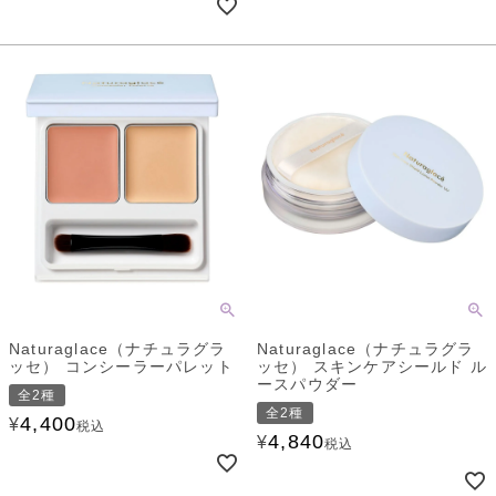
Naturaglace（ナチュラグラ
Naturaglace（ナチュラグラ
ッセ） コンシーラーパレット
ッセ） スキンケアシールド ル
ースパウダー
全2種
全2種
4,400
¥
税込
4,840
¥
税込