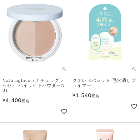
Naturaglace（ナチュラグラ
クオレ Kパレット 毛穴消しプ
ッセ） ハイライトパウダーN
ライマー
01
1,540
¥
税込
4,400
¥
税込