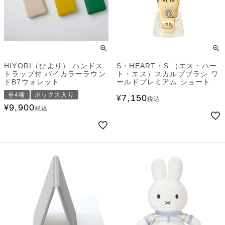
HIYORI（ひより） ハンドス
S・HEART・S （エス・ハー
トラップ付 バイカラーラウン
ト・エス）スカルプブラシ ワ
ドB7ウォレット
ールドプレミアム ショート
全4種
ボックス入り
7,150
¥
税込
9,900
¥
税込