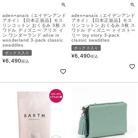
aden+anais（エイデンアンド
aden+anais（エイデンアンド
アネイ）【日本正規品】モス
アネイ）【日本正規品】モス
リンコットン おくるみ 3枚 ス
リンコットン おくるみ 3枚 ス
ワドル ディズニー アリス イ
ワドル ディズニー トイストー
ン ワンダーランド alice in
リー toy story 3-pack
wonderland 3-pack classic
classic swaddles
swaddles
ボックス入り
ボックス入り
6,490
¥
税込
6,490
¥
税込