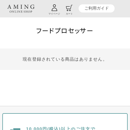
TOP
贈り物商品一覧
カテゴリーから探す
キッチン
キッチン家電
ご利用ガイド
フードプロセッサー
マイページ
カート
フードプロセッサー
現在登録されている商品はありません。
10,000円(税込)以上のご注文で