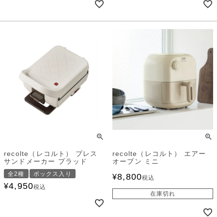
recolte（レコルト） プレス
recolte（レコルト） エアー
サンドメーカー プラッド
オーブン ミニ
全2種
ボックス入り
8,800
¥
税込
4,950
¥
税込
在庫切れ