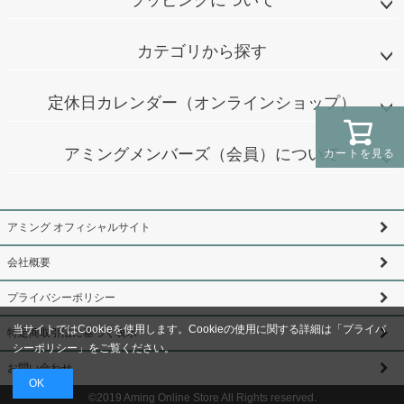
カテゴリから探す
定休日カレンダー（オンラインショップ）
アミングメンバーズ（会員）について
カートを見る
アミング オフィシャルサイト
会社概要
プライバシーポリシー
当サイトではCookieを使用します。Cookieの使用に関する詳細は「
プライバ
特定商取引法に基づく表示
シーポリシー
」をご覧ください。
お問い合わせ
OK
©2019 Aming Online Store All Rights reserved.