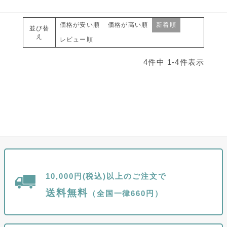
価格が安い順
価格が高い順
新着順
並び替
え
レビュー順
4
件中
1
-
4
件表示
10,000円(税込)以上のご注文で
送料無料
（全国一律660円）