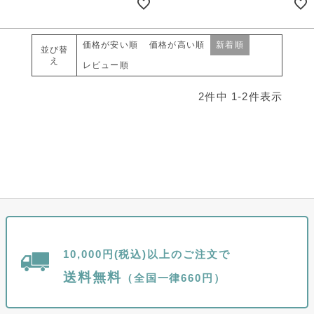
価格が安い順
価格が高い順
新着順
並び替
え
レビュー順
2
件中
1
-
2
件表示
10,000円(税込)以上のご注文で
送料無料
（全国一律660円）