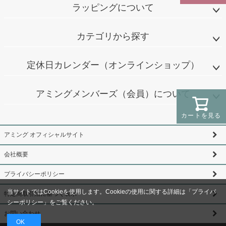
ラッピングについて
カテゴリから探す
定休日カレンダー（オンラインショップ）
アミングメンバーズ（会員）について
カートを見る
アミング オフィシャルサイト
会社概要
プライバシーポリシー
当サイトではCookieを使用します。Cookieの使用に関する詳細は「
プライバ
特定商取引法に基づく表示
シーポリシー
」をご覧ください。
お問い合わせ
OK