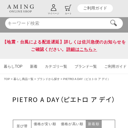
ご利用ガイド
HOT KEY WORD
#炭八
#送料無料
マイページ
カート
【地震・台風による配送遅延】詳しくは佐川急便のお知らせを
ご確認ください。
詳細はこちら＞
暮らしTOP
新着
カテゴリ一覧
ブランド一覧
ご利用ガイド
TOP
暮らし商品一覧
ブランドから探す
PIETRO A DAY（ピエトロ ア デイ）
PIETRO A DAY（ピエトロ ア デイ）
価格が安い順
価格が高い順
新着順
並び替