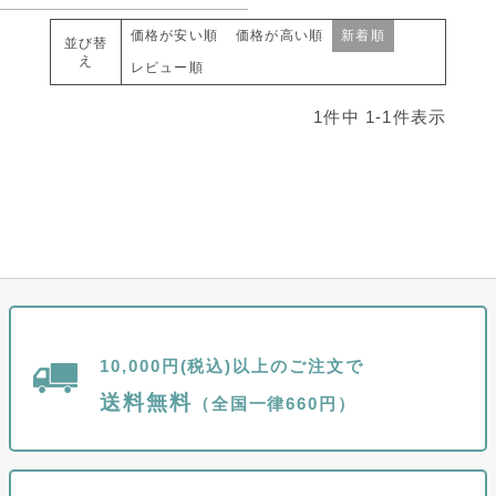
価格が安い順
価格が高い順
新着順
並び替
え
レビュー順
1
件中
1
-
1
件表示
10,000円(税込)以上のご注文で
送料無料
（全国一律660円）