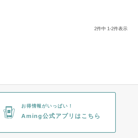
2
件中
1
-
2
件表示
お得情報がいっぱい！
Aming公式アプリはこちら