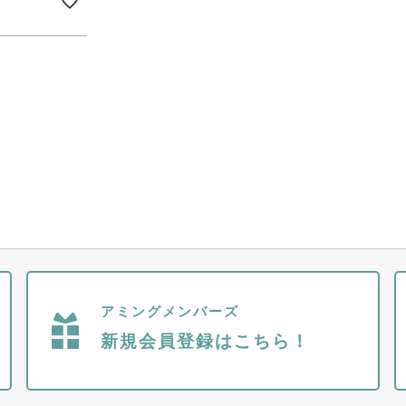
アミングメンバーズ
新規会員登録はこちら！