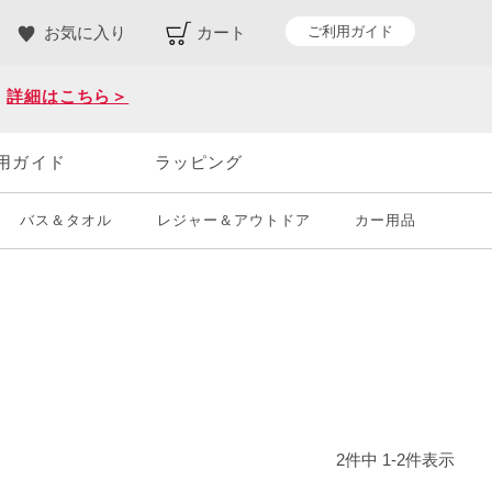
ご利用ガイド
お気に入り
カート
。
詳細はこちら＞
用ガイド
ラッピング
バス＆タオル
レジャー＆アウトドア
カー用品
2
件中
1
-
2
件表示