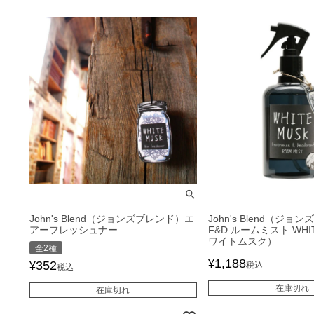
John's Blend（ジョンズブレンド）エ
John's Blend（ジョ
アーフレッシュナー
F&D ルームミスト WHI
ワイトムスク）
全2種
1,188
¥
352
¥
税込
税込
在庫切れ
在庫切れ