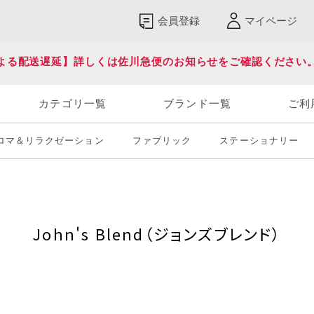
会員登録
マイページ
よる配送遅延】詳しくは佐川急便のお知らせをご確認ください
カテゴリ一覧
ブランド一覧
ご利
ロマ＆リラクゼーション
ファブリック
ステーショナリー
John's Blend（ジョンズブレンド）