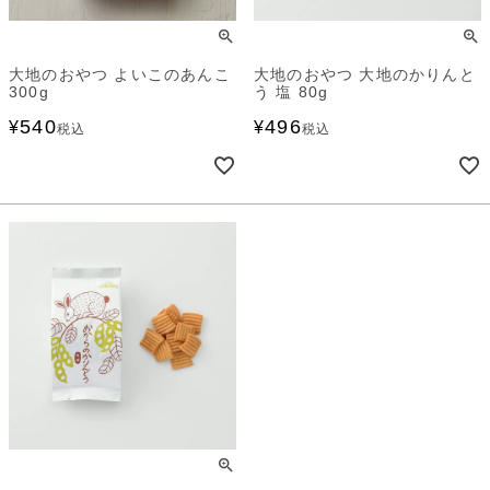
大地のおやつ よいこのあんこ
大地のおやつ 大地のかりんと
300g
う 塩 80g
540
496
¥
¥
税込
税込