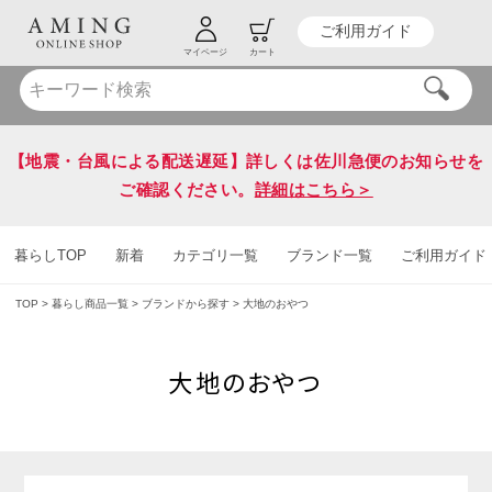
ご利用ガイド
HOT KEY WORD
#炭八
#送料無料
マイページ
カート
【地震・台風による配送遅延】詳しくは佐川急便のお知らせを
ご確認ください。
詳細はこちら＞
暮らしTOP
新着
カテゴリ一覧
ブランド一覧
ご利用ガイド
TOP
暮らし商品一覧
ブランドから探す
大地のおやつ
大地のおやつ