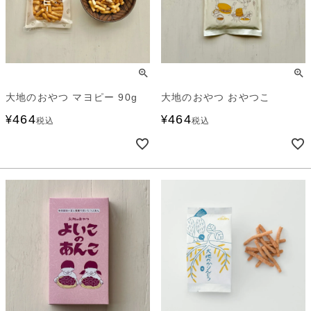
大地のおやつ マヨピー 90g
大地のおやつ おやつこ
464
464
¥
¥
税込
税込