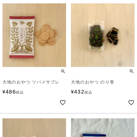
大地のおやつ ツバメサブレ
大地のおやつ のり巻
486
432
¥
¥
税込
税込