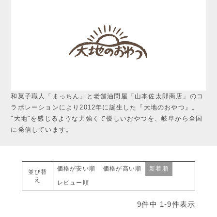
和菓子職人「まっちん」と老舗油問屋「山本佐太郎商店」のコ
ラボレーションにより2012年に誕生した『大地のおやつ』。
"大地"を感じるような力強くて優しいおやつを、岐阜から全国
に発信しています。
価格が安い順
価格が高い順
新着順
並び替
え
レビュー順
9
件中
1
-
9
件表示