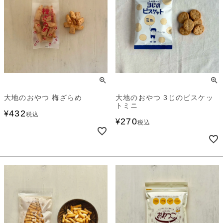
大地のおやつ 梅ざらめ
大地のおやつ 3じのビスケッ
トミニ
432
¥
税込
270
¥
税込