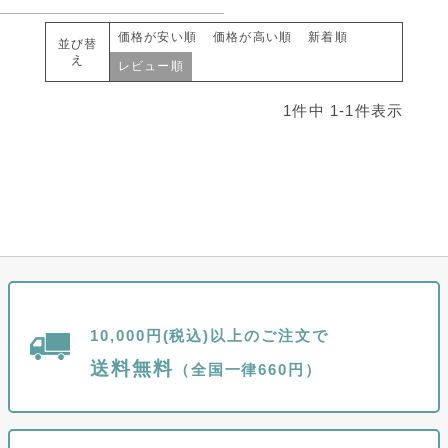
価格が安い順
価格が高い順
新着順
並び替
え
レビュー順
1
件中
1
-
1
件表示
10,000円(税込)以上のご注文で
送料無料
（全国一律660円）