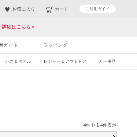
ご利用ガイド
お気に入り
カート
。
詳細はこちら＞
用ガイド
ラッピング
バス＆タオル
レジャー＆アウトドア
カー用品
4
件中
1
-
4
件表示