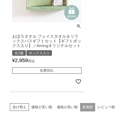
おぼろタオル フェイスタオル＆リラ
ックスバスギフトセット【ギフトボッ
クス入り】／Amingオリジナルセット
全2種
ボックス入り
2,959
¥
税込
在庫切れ
価格が安い順
価格が高い順
新着順
レビュー順
並び替え