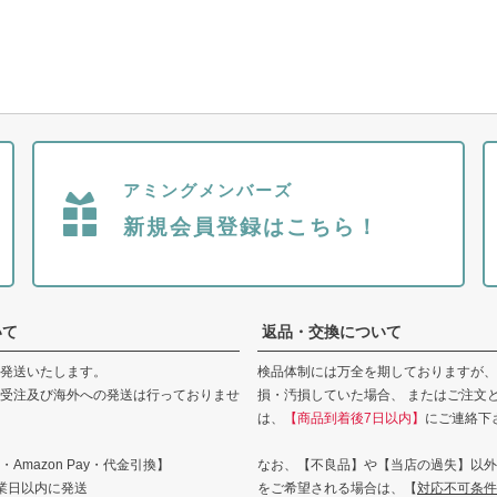
アミングメンバーズ
新規会員登録はこちら！
いて
返品・交換について
発送いたします。
検品体制には万全を期しておりますが、
受注及び海外への発送は行っておりませ
損・汚損していた場合、 またはご注文
は、
【商品到着後7日以内】
にご連絡下
Amazon Pay・代金引換】
なお、【不良品】や【当店の過失】以外
業日以内に発送
をご希望される場合は、【
対応不可条件