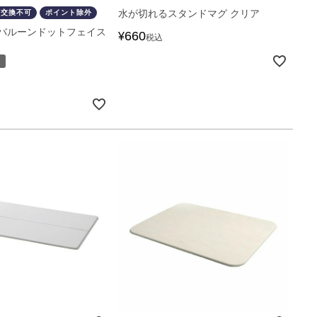
水が切れるスタンドマグ クリア
・交換不可
ポイント除外
バルーンドットフェイス
660
¥
税込