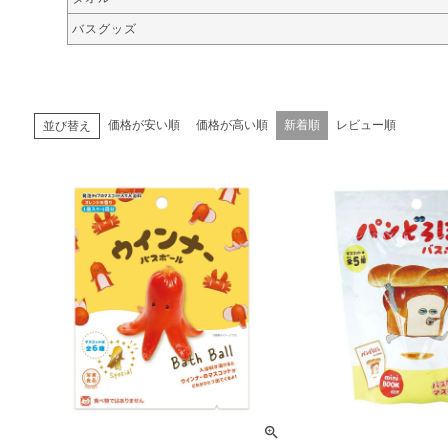
バスグッズ
価格が安い順
価格が高い順
新着順
レビュー順
並び替え