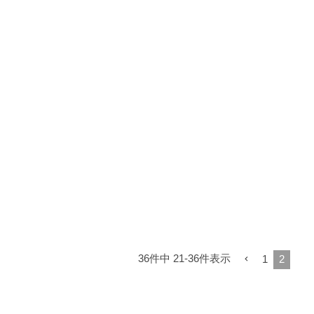
36
件中
21
-
36
件表示
1
2