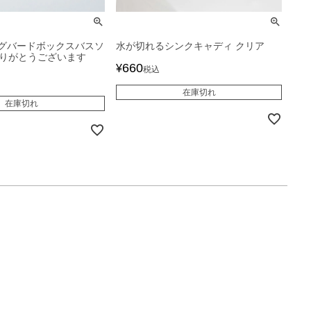
グバードボックスバスソ
水が切れるシンクキャディ クリア
ありがとうございます
660
¥
税込
在庫切れ
在庫切れ