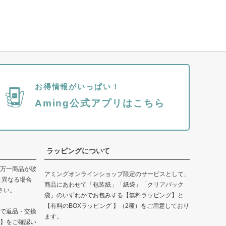
お得情報がいっぱい！
Aming公式アプリはこちら
ラッピングについて
万一商品が破
アミングオンラインショップ限定のサービスとして、
と異なる場合
商品にあわせて「包装紙」「紙袋」「クリアパック
さい。
袋」のいずれかでお包みする【無料ラッピング】と
【有料のBOXラッピング 】（2種）をご用意しており
で返品・交換
ます。
】をご確認い