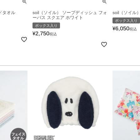
ドタオル
soil（ソイル） ソープディッシュ フォ
soil（ソイル
ーバス スクエア ホワイト
ボックス入り
ボックス入り
6,050
¥
税込
2,750
¥
税込