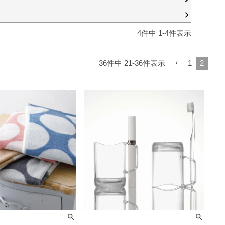
4
件中
1
-
4
件表示
36
件中
21
-
36
件表示
1
2