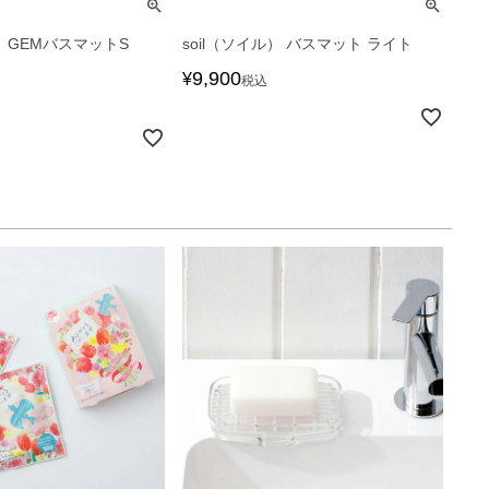
） GEMバスマットS
soil（ソイル） バスマット ライト
9,900
¥
税込