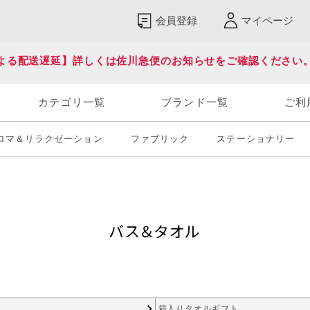
会員登録
マイページ
よる配送遅延】詳しくは佐川急便のお知らせをご確認ください
カテゴリ一覧
ブランド一覧
ご利
ロマ＆リラクゼーション
ファブリック
ステーショナリー
バス＆タオル
箱入りタオルギフト