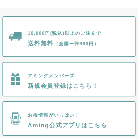
10,000円(税込)以上のご注文で
送料無料
（全国一律660円）
アミングメンバーズ
新規会員登録はこちら！
お得情報がいっぱい！
Aming公式アプリはこちら