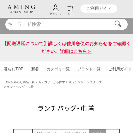
ご利用ガイド
HOT KEY WORD
#炭八
#送料無料
マイページ
カート
【配送遅延について】詳しくは佐川急便のお知らせをご確認く
ださい。
詳細はこちら＞
暮らしTOP
新着
カテゴリ一覧
ブランド一覧
ご利用ガイド
TOP
暮らし商品一覧
カテゴリーから探す
キッチン
ランチグッズ
ランチバッグ・巾着
ランチバッグ・巾着