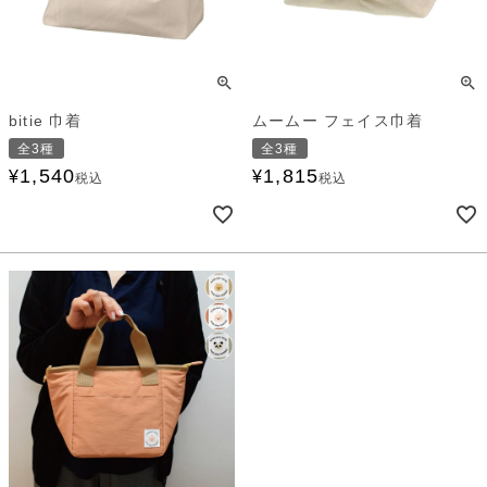
bitie 巾着
ムームー フェイス巾着
全3種
全3種
1,540
1,815
¥
¥
税込
税込