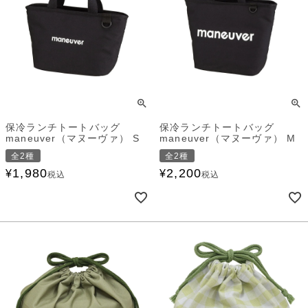
保冷ランチトートバッグ
保冷ランチトートバッグ
maneuver（マヌーヴァ） S
maneuver（マヌーヴァ） M
全2種
全2種
1,980
2,200
¥
¥
税込
税込