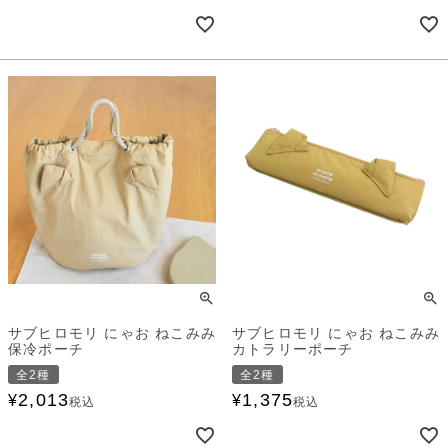
サブヒロモリ にゃお ねこみみ
サブヒロモリ にゃお ねこみみ
保冷ポーチ
カトラリーポーチ
全2種
全2種
2,013
1,375
¥
¥
税込
税込