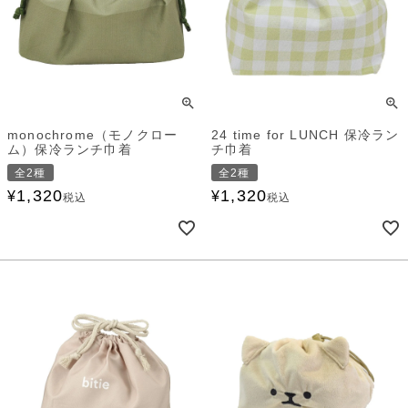
monochrome（モノクロー
24 time for LUNCH 保冷ラン
ム）保冷ランチ巾着
チ巾着
全2種
全2種
1,320
1,320
¥
¥
税込
税込