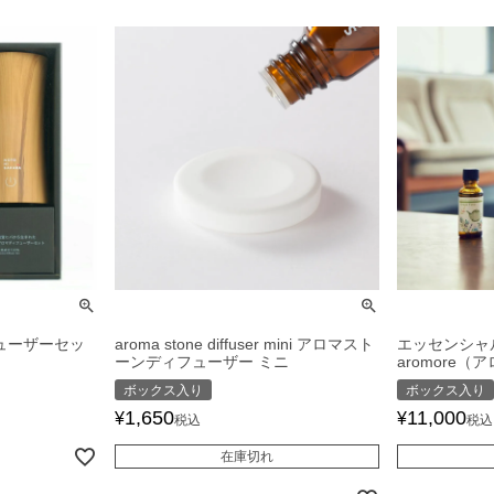
ューザーセッ
aroma stone diffuser mini アロマスト
エッセンシャ
ーンディフューザー ミニ
aromore（
ボックス入り
ボックス入り
1,650
11,000
¥
¥
税込
税込
在庫切れ