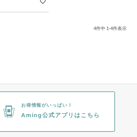
4
件中
1
-
4
件表示
お得情報がいっぱい！
Aming公式アプリはこちら