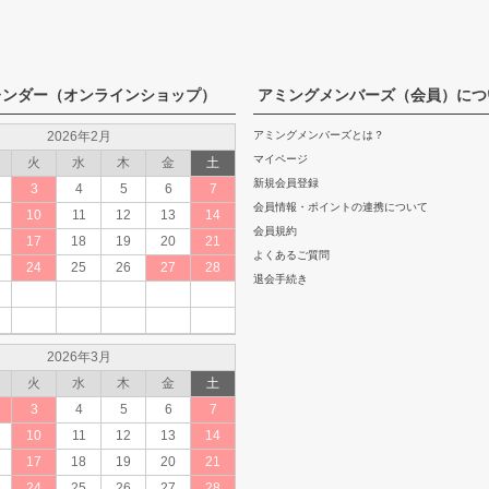
レンダー（オンラインショップ）
アミングメンバーズ（会員）につ
2026年2月
アミングメンバーズとは？
マイページ
火
水
木
金
土
新規会員登録
3
4
5
6
7
会員情報・ポイントの連携について
10
11
12
13
14
会員規約
17
18
19
20
21
よくあるご質問
24
25
26
27
28
退会手続き
2026年3月
火
水
木
金
土
3
4
5
6
7
10
11
12
13
14
17
18
19
20
21
24
25
26
27
28