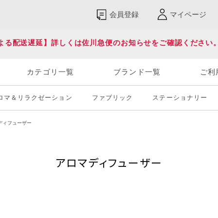
会員登録
マイページ
よる配送遅延】詳しくは佐川急便のお知らせをご確認ください
カテゴリ一覧
ブランド一覧
ご利
ロマ＆リラクゼーション
ファブリック
ステーショナリー
ディフューザー
アロマディフューザー