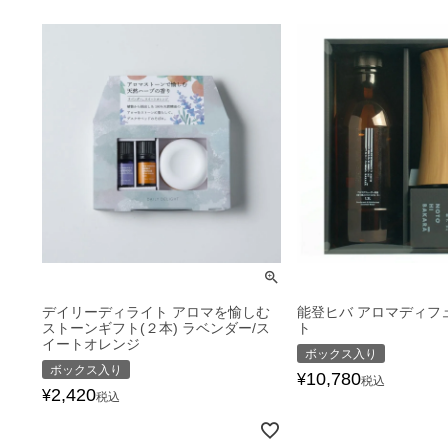
デイリーディライト アロマを愉しむ
能登ヒバ アロマディフ
ストーンギフト(２本) ラベンダー/ス
ト
イートオレンジ
ボックス入り
ボックス入り
10,780
¥
税込
2,420
¥
税込