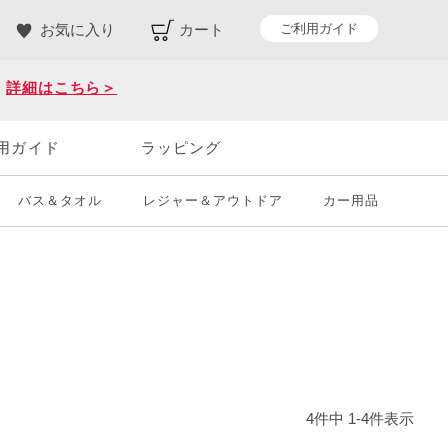
ご利用ガイド
お気に入り
カート
。
詳細はこちら＞
用ガイド
ラッピング
バス＆タオル
レジャー＆アウトドア
カー用品
4
件中
1
-
4
件表示