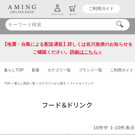
ご利用ガイド
HOT KEY WORD
#炭八
#送料無料
マイページ
カート
【地震・台風による配送遅延】詳しくは佐川急便のお知らせを
ご確認ください。
詳細はこちら＞
暮らしTOP
新着
カテゴリ一覧
ブランド一覧
ご利用ガイド
TOP
暮らし商品一覧
カテゴリーから探す
フード＆ドリンク
フード＆ドリンク
10
件中
1
-
10
件表示