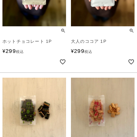
ホットチョコレート 1P
大人のココア 1P
299
299
¥
¥
税込
税込