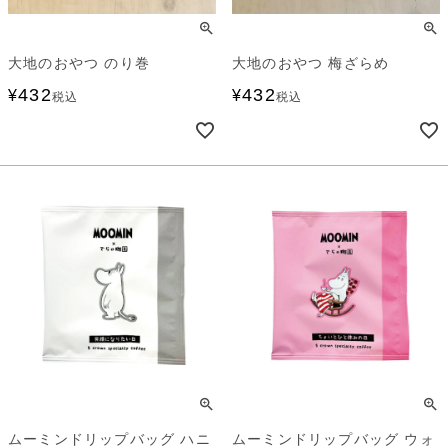
大地のおやつ のり巻
大地のおやつ 梅ざらめ
432
432
¥
¥
税込
税込
ムーミンドリップバッグ ハニ
ムーミンドリップバッグ ウォ