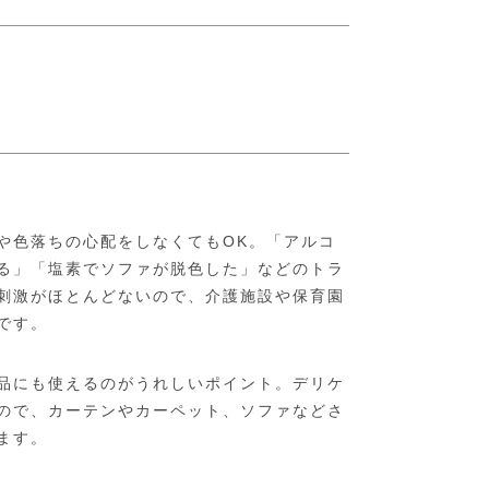
。
や色落ちの心配をしなくてもOK。「アルコ
る」「塩素でソファが脱色した」などのトラ
刺激がほとんどないので、介護施設や保育園
です。
品にも使えるのがうれしいポイント。デリケ
ので、カーテンやカーペット、ソファなどさ
ます。