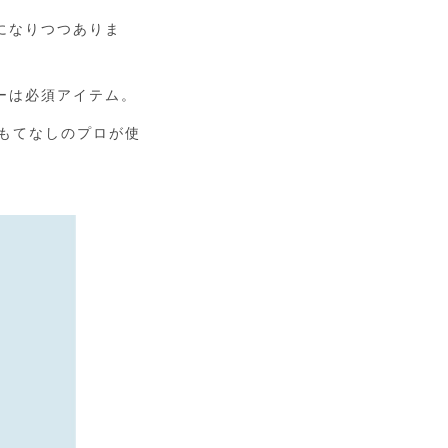
になりつつありま
ーは必須アイテム。
もてなしのプロが使