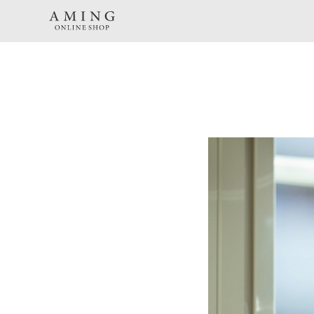
TOP
レコメンド
kurashi
おもてなしのプロが使う無臭除菌スプレー