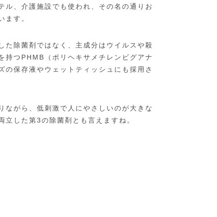
テル、介護施設でも使われ、その名の通りお
います。
した除菌剤ではなく、主成分はウイルスや殺
を持つPHMB（ポリヘキサメチレンビグアナ
ズの保存液やウェットティッシュにも採用さ
りながら、低刺激で人にやさしいのが大きな
両立した第3の除菌剤とも言えますね。