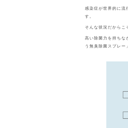
感染症が世界的に流
す。
そんな状況だからこ
高い除菌力を持ちな
う無臭除菌スプレー