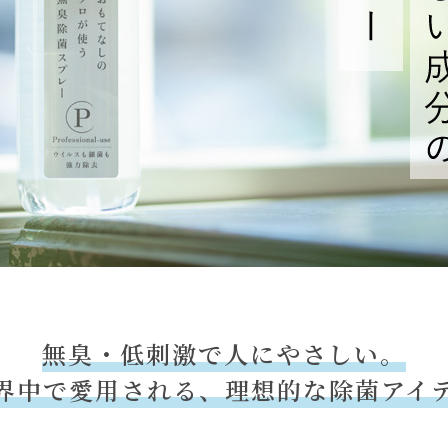
無臭・低刺激で人にやさしい。
界中で愛用される、理想的な
除菌アイ