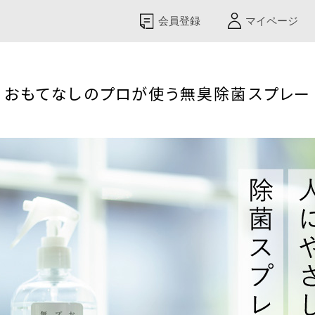
会員登録
マイページ
おもてなしのプロが使う無臭除菌スプレー