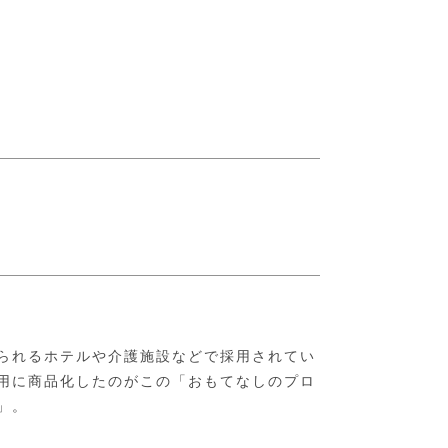
られるホテルや介護施設などで採用されてい
用に商品化したのがこの「おもてなしのプロ
」。