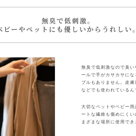
無臭で低刺激。
ベビーやペットにも優しいからうれしい
無臭で低刺激なので臭い
ールで手がカサカサにな
ブルもありません。皮膚
などでも使われているん
大切なペットやベビー用
ートな繊維も傷めにくい
まざまな場所に使用でき