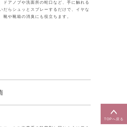
、ドアノブや洗面所の蛇口など、手に触れる
いだらシュッとスプレーするだけで、イヤな
、靴や靴箱の消臭にも役立ちます。
菌
TOPへ戻る