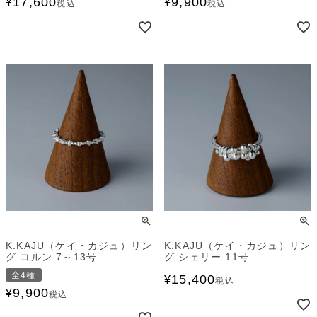
17,600
9,900
¥
¥
税込
税込
K.KAJU（ケイ・カジュ）リン
K.KAJU（ケイ・カジュ）リン
グ コルン 7～13号
グ シェリー 11号
全4種
15,400
¥
税込
9,900
¥
税込