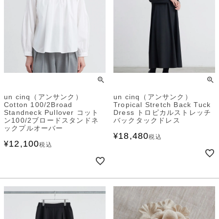
un cinq（アンサンク）
un cinq（アンサンク）
Cotton 100/2Broad
Tropical Stretch Back Tuck
Standneck Pullover コット
Dress トロピカルストレッチ
ン100/2ブロードスタンドネ
バックタックドレス
ックプルオーバー
18,480
¥
税込
12,100
¥
税込