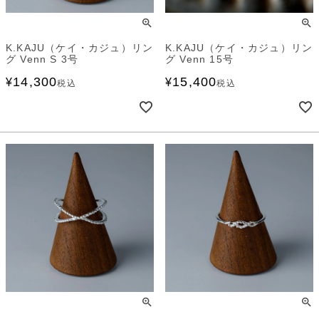
K.KAJU（ケイ・カジュ）リン
K.KAJU（ケイ・カジュ）リン
グ Venn S 3号
グ Venn 15号
14,300
15,400
¥
¥
税込
税込