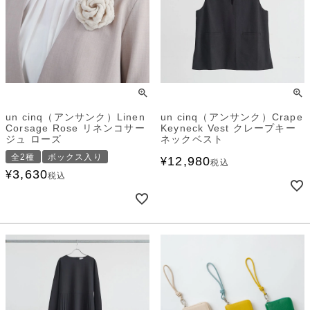
un cinq（アンサンク）Linen
un cinq（アンサンク）Crape
Corsage Rose リネンコサー
Keyneck Vest クレープキー
ジュ ローズ
ネックベスト
全2種
ボックス入り
12,980
¥
税込
3,630
¥
税込