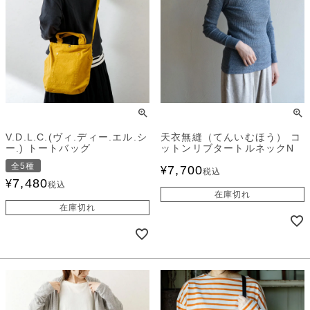
V.D.L.C.(ヴィ.ディー.エル.シ
天衣無縫（てんいむほう） コ
ー.) トートバッグ
ットンリブタートルネックN
全5種
7,700
¥
税込
7,480
¥
税込
在庫切れ
在庫切れ