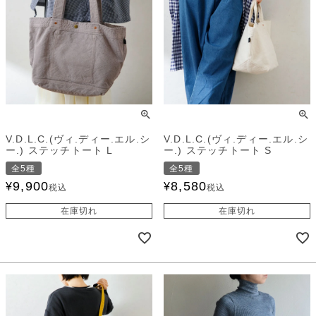
V.D.L.C.(ヴィ.ディー.エル.シ
V.D.L.C.(ヴィ.ディー.エル.シ
ー.) ステッチトート L
ー.) ステッチトート S
全5種
全5種
9,900
8,580
¥
¥
税込
税込
在庫切れ
在庫切れ