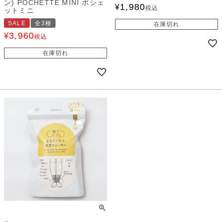
ン) POCHETTE MINI ポシェ
1,980
¥
税込
ットミニ
SALE
全3種
在庫切れ
3,960
¥
税込
在庫切れ