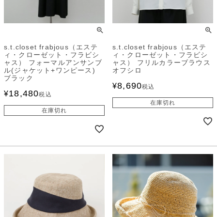
s.t.closet frabjous（エステ
s.t.closet frabjous（エステ
ィ・クローゼット・フラビシ
ィ・クローゼット・フラビシ
ャス） フォーマルアンサンブ
ャス） フリルカラーブラウス
ル(ジャケット+ワンピース)
オフシロ
ブラック
8,690
¥
税込
18,480
¥
税込
在庫切れ
在庫切れ