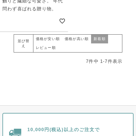
触りと繊細な可愛さ。 年代
問わず喜ばれる贈り物。
価格が安い順
価格が高い順
新着順
並び替
え
レビュー順
7
件中
1
-
7
件表示
10,000円(税込)以上のご注文で