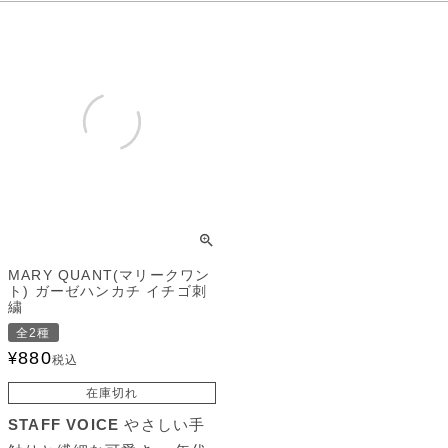
MARY QUANT(マリークワン
ト) ガーゼハンカチ イチゴ刺
繍
全2種
880
¥
税込
在庫切れ
STAFF VOICE
やさしい手