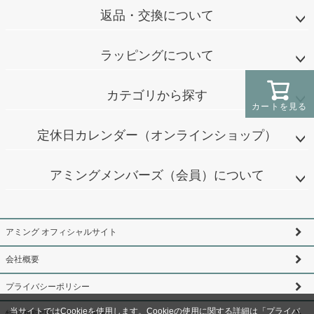
返品・交換について
ラッピングについて
カテゴリから探す
カートを見る
定休日カレンダー（オンラインショップ）
アミングメンバーズ（会員）について
アミング オフィシャルサイト
会社概要
プライバシーポリシー
当サイトではCookieを使用します。Cookieの使用に関する詳細は「
プライバ
特定商取引法に基づく表示