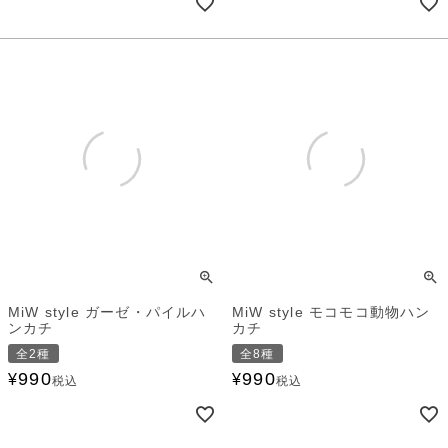
MiW style ガーゼ・パイルハ
MiW style モコモコ動物ハン
ンカチ
カチ
全2種
全8種
990
990
¥
¥
税込
税込