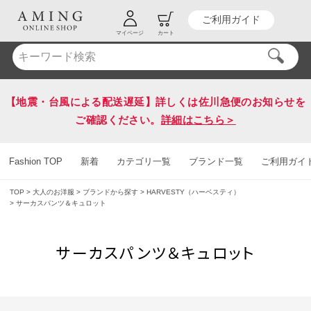
ご利用ガイド
HOT KEY WORD
#送料無料
マイページ
カート
【地震・台風による配送遅延】詳しくは佐川急便のお知らせを
ご確認ください。
詳細はこちら＞
Fashion TOP
新着
カテゴリ一覧
ブランド一覧
ご利用ガイ
TOP
大人のお洋服
ブランドから探す
HARVESTY（ハーベスティ）
サーカスパンツ＆キュロット
サーカスパンツ＆キュロット