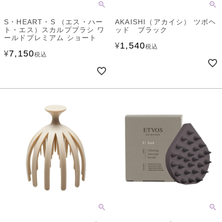
S・HEART・S （エス・ハー
AKAISHI（アカイシ） ツボヘ
ト・エス）スカルプブラシ ワ
ッド ブラック
ールドプレミアム ショート
1,540
¥
税込
7,150
¥
税込