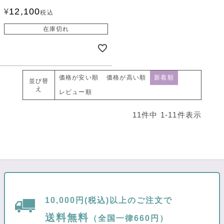
12,100
¥
税込
在庫切れ
価格が安い順
価格が高い順
新着順
並び替
え
レビュー順
11
件中
1
-
11
件表示
10,000円(税込)以上のご注文で
送料無料
（全国一律660円）