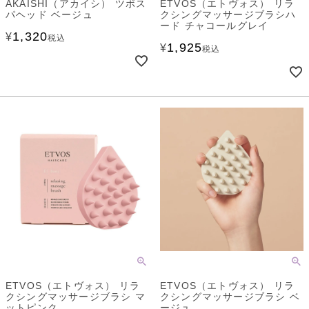
AKAISHI（アカイシ） ツボス
ETVOS（エトヴォス） リラ
パヘッド ベージュ
クシングマッサージブラシハ
ード チャコールグレイ
1,320
¥
税込
1,925
¥
税込
ETVOS（エトヴォス） リラ
ETVOS（エトヴォス） リラ
クシングマッサージブラシ マ
クシングマッサージブラシ ベ
ットピンク
ージュ