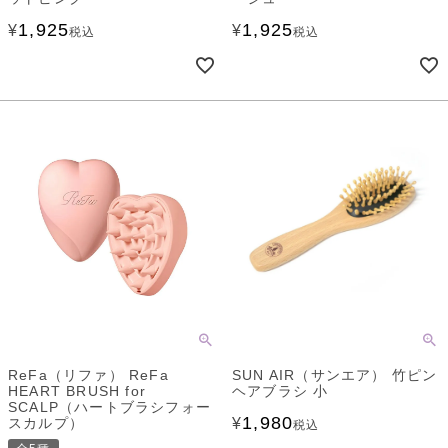
1,925
1,925
¥
¥
税込
税込
ReFa（リファ） ReFa
SUN AIR（サンエア） 竹ピン
HEART BRUSH for
ヘアブラシ 小
SCALP（ハートブラシフォー
1,980
スカルプ）
¥
税込