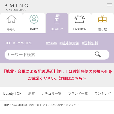
暮らし
BABY
BEAUTY
FASHION
贈り物
HOT KEY WORD
#Yunth
#紫外線対策
#送料無料
【地震・台風による配送遅延】詳しくは佐川急便のお知らせを
ご確認ください。
詳細はこちら＞
Beauty TOP
新着
カテゴリ一覧
ブランド一覧
ランキング
TOP
AmingCOSME 商品一覧
アイテムから探す
ボディケア