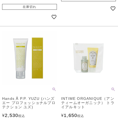
在庫切れ
Hands Å P.P. YUZU (ハンズ
INTIME ORGANIQUE（アン
エー プロフェッショナルプロ
ティームオーガニック） トラ
テクション ユズ)
イアルキット
2,530
1,650
¥
¥
税込
税込