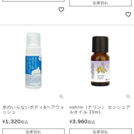
在庫切れ
水のいらないボディ&ヘアウォ
nahrin（ナリン） センシュア
ッシュ
ルオイル 15mL
1,320
3,960
¥
¥
税込
税込
在庫切れ
在庫切れ