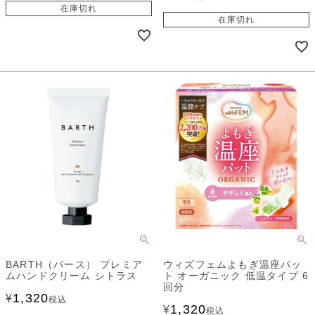
在庫切れ
在庫切れ
BARTH（バース） プレミア
ウィズフェムよもぎ温座パッ
ムハンドクリーム シトラス
ト オーガニック 低温タイプ 6
回分
1,320
¥
税込
1,320
¥
税込