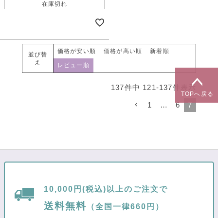
在庫切れ
価格が安い順
価格が高い順
新着順
並び替
え
レビュー順
137
件中
121
-
137
件表示
TOPへ戻る
1
…
6
7
10,000円(税込)以上のご注文で
送料無料
（全国一律660円）