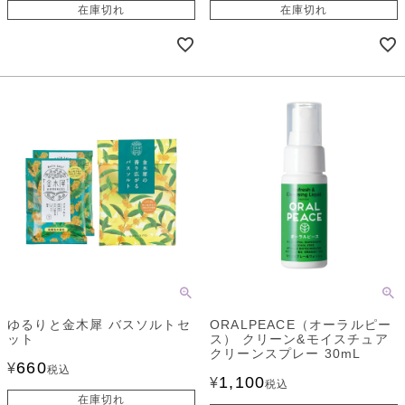
在庫切れ
在庫切れ
ゆるりと金木犀 バスソルトセ
ORALPEACE（オーラルピー
ット
ス） クリーン&モイスチュア
クリーンスプレー 30mL
660
¥
税込
1,100
¥
税込
在庫切れ