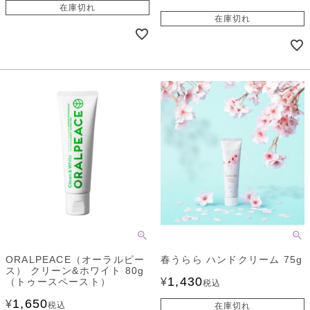
在庫切れ
在庫切れ
ORALPEACE（オーラルピー
春うらら ハンドクリーム 75g
ス） クリーン&ホワイト 80g
1,430
（トゥースペースト）
¥
税込
1,650
¥
税込
在庫切れ