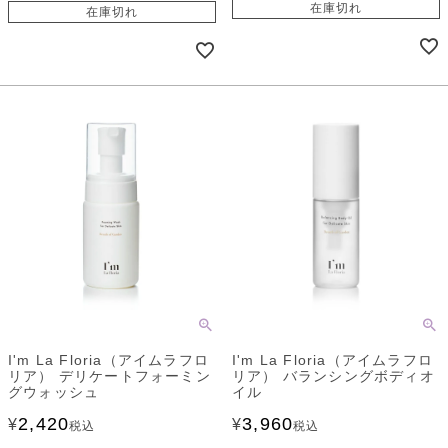
在庫切れ
在庫切れ
I'm La Floria（アイムラフロ
I'm La Floria（アイムラフロ
リア） デリケートフォーミン
リア） バランシングボディオ
グウォッシュ
イル
2,420
3,960
¥
¥
税込
税込