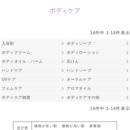
ボディケア
14
件中
1
-
14
件表示
入浴剤
ボディソープ
ボディクリーム
ボディローション
ボディオイル・バーム
石けん
ハンドケア
ハンドソープ
UVケア
オーラルケア
フェムケア
アロマオイル
ボディケア雑貨
ボディケアその他
14
件中
1
-
14
件表示
価格が安い順
価格が高い順
新着順
並び替