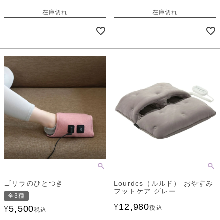
在庫切れ
在庫切れ
ゴリラのひとつき
Lourdes（ルルド） おやすみ
フットケア グレー
全3種
12,980
¥
5,500
税込
¥
税込