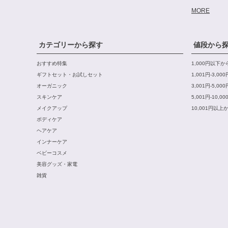
MORE
カテゴリーから探す
値段から
おすすめ特集
1,000円以下
ギフトセット・お試しセット
1,001円-3,0
オーガニック
3,001円-5,0
スキンケア
5,001円-10,
メイクアップ
10,001円以上
ボディケア
ヘアケア
インナーケア
ベビーコスメ
美容グッズ・家電
雑貨