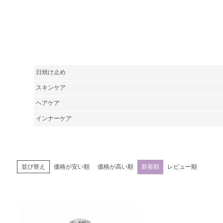
日焼け止め
スキンケア
ヘアケア
インナーケア
価格が安い順
価格が高い順
新着順
レビュー順
並び替え