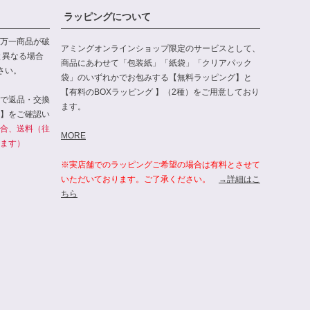
ラッピングについて
万一商品が破
アミングオンラインショップ限定のサービスとして、
と異なる場合
商品にあわせて「包装紙」「紙袋」「クリアパック
さい。
袋」のいずれかでお包みする【無料ラッピング】と
【有料のBOXラッピング 】（2種）をご用意しており
で返品・交換
ます。
】をご確認い
合、送料（往
MORE
ます）
※実店舗でのラッピングご希望の場合は有料とさせて
いただいております。ご了承ください。
→詳細はこ
ちら