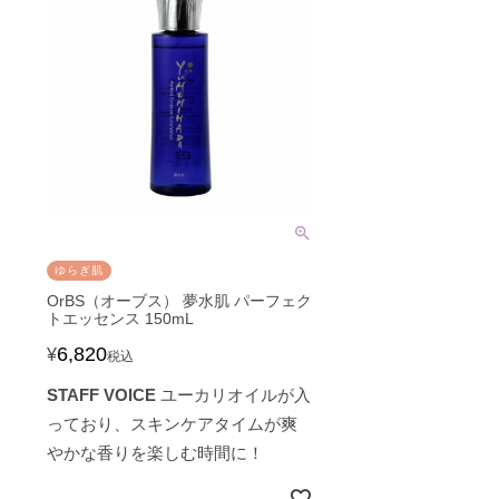
ゆらぎ肌
OrBS（オーブス） 夢水肌 パーフェク
トエッセンス 150mL
6,820
¥
税込
STAFF VOICE
ユーカリオイルが入
っており、スキンケアタイムが爽
やかな香りを楽しむ時間に！