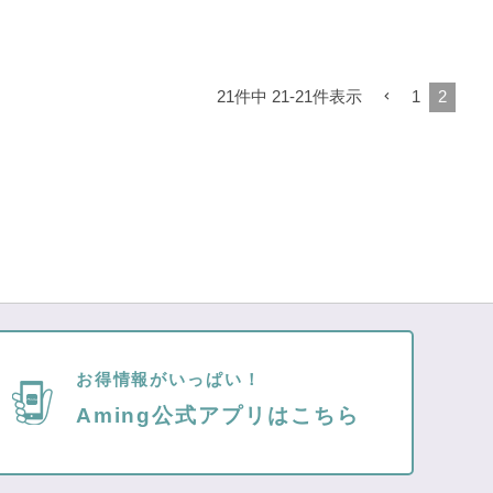
21
件中
21
-
21
件表示
1
2
お得情報がいっぱい！
Aming公式アプリはこちら