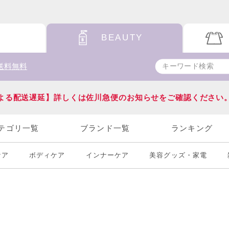
BEAUTY
送料無料
よる配送遅延】詳しくは佐川急便のお知らせをご確認ください
テゴリ一覧
ブランド一覧
ランキング
ケア
ボディケア
インナーケア
美容グッズ・家電