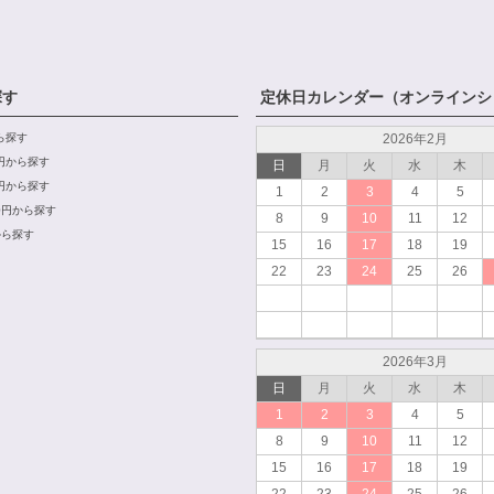
探す
定休日カレンダー（オンラインシ
から探す
2026年2月
00円から探す
日
月
火
水
木
00円から探す
1
2
3
4
5
000円から探す
8
9
10
11
12
から探す
15
16
17
18
19
22
23
24
25
26
2026年3月
日
月
火
水
木
1
2
3
4
5
8
9
10
11
12
15
16
17
18
19