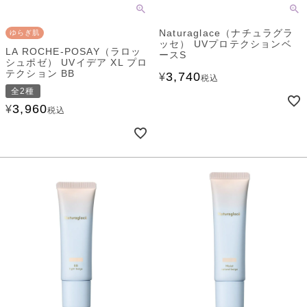
Naturaglace（ナチュラグラ
ゆらぎ肌
ッセ） UVプロテクションベ
LA ROCHE-POSAY（ラロッ
ースS
シュポゼ） UVイデア XL プロ
テクション BB
3,740
¥
税込
全2種
3,960
¥
税込