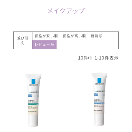
メイクアップ
価格が安い順
価格が高い順
新着順
並び替
え
レビュー順
10
件中
1
-
10
件表示