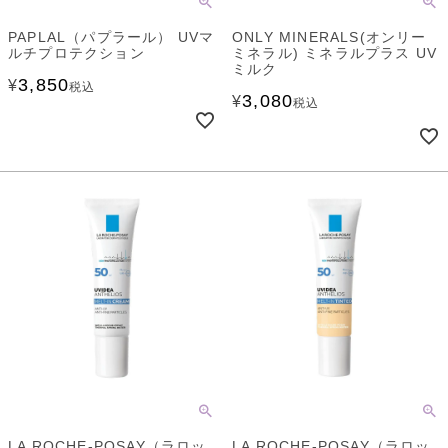
PAPLAL（パプラール） UVマ
ONLY MINERALS(オンリー
ルチプロテクション
ミネラル) ミネラルプラス UV
ミルク
3,850
¥
税込
3,080
¥
税込
LA ROCHE-POSAY（ラロッ
LA ROCHE-POSAY（ラロッ