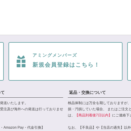
アミングメンバーズ
新規会員登録はこちら！
いて
返品・交換について
発送いたします。
検品体制には万全を期しておりますが、
受注及び海外への発送は行っておりませ
損・汚損していた場合、 またはご注文
は、
【商品到着後7日以内】
にご連絡下
Amazon Pay・代金引換】
なお、【不良品】や【当店の過失】以外