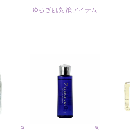
ゆらぎ肌対策アイテム