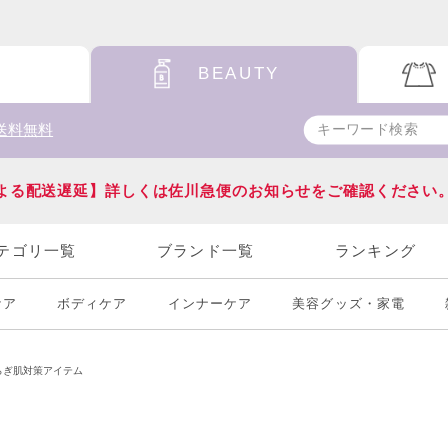
BEAUTY
送料無料
よる配送遅延】詳しくは佐川急便のお知らせをご確認ください
テゴリ一覧
ブランド一覧
ランキング
ケア
ボディケア
インナーケア
美容グッズ・家電
らぎ肌対策アイテム