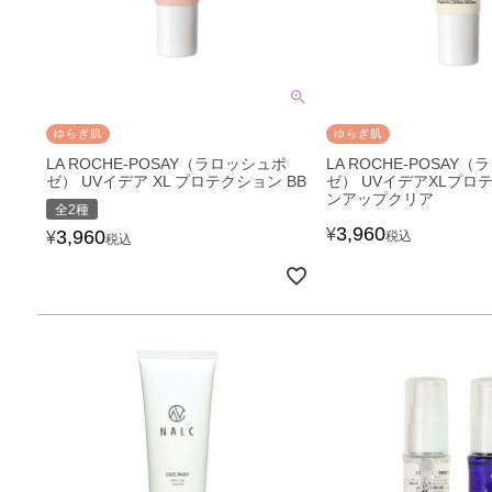
ゆらぎ肌
ゆらぎ肌
LA ROCHE-POSAY（ラロッシュポ
LA ROCHE-POSAY
ゼ） UVイデア XL プロテクション BB
ゼ） UVイデアXLプロ
ンアップクリア
全2種
3,960
¥
3,960
¥
税込
税込