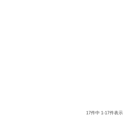
17
件中
1
-
17
件表示