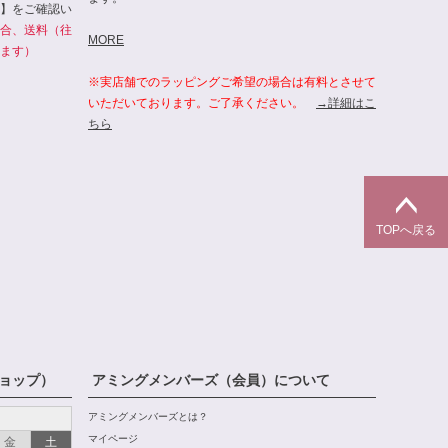
】をご確認い
合、送料（往
MORE
ます）
※実店舗でのラッピングご希望の場合は有料とさせて
いただいております。ご了承ください。
→詳細はこ
ちら
TOPへ戻る
ョップ）
アミングメンバーズ（会員）について
アミングメンバーズとは？
マイページ
金
土