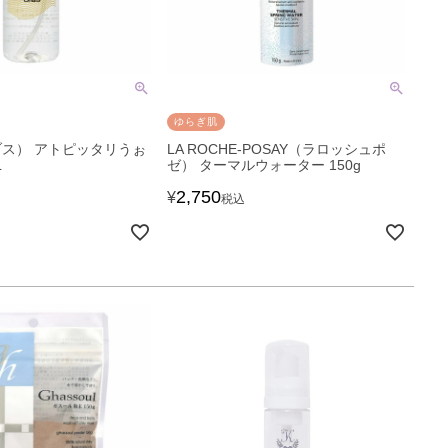
ゆらぎ肌
ブス） アトピッタリうぉ
LA ROCHE-POSAY（ラロッシュポ
L
ゼ） ターマルウォーター 150g
2,750
¥
税込