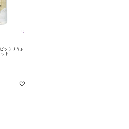
トピッタリうぉ
セット