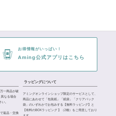
お得情報がいっぱい！
Aming公式アプリはこちら
ラッピングについて
万一商品が破
アミングオンラインショップ限定のサービスとして、
と異なる場合
商品にあわせて「包装紙」「紙袋」「クリアパック
さい。
袋」のいずれかでお包みする【無料ラッピング】と
【有料のBOXラッピング 】（2種）をご用意しており
で返品・交換
ます。