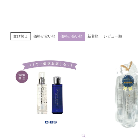
価格が安い順
価格が高い順
新着順
レビュー順
並び替え