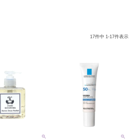
17
件中
1
-
17
件表示