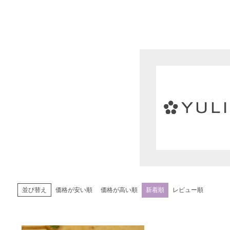
価格が安い順
価格が高い順
新着順
レビュー順
並び替え