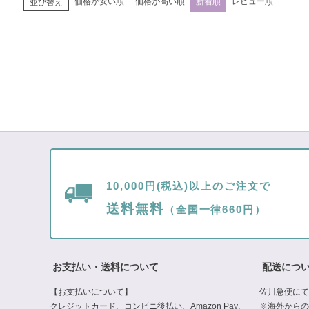
価格が安い順
価格が高い順
新着順
レビュー順
並び替え
10,000円(税込)以上のご注文で
送料無料
（全国一律660円）
お支払い・送料について
配送につ
【お支払いについて】
佐川急便にて
クレジットカード、コンビニ後払い、Amazon Pay、
※海外からの