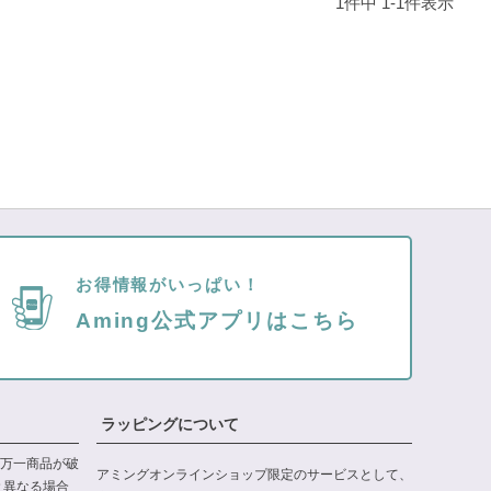
1
件中
1
-
1
件表示
お得情報がいっぱい！
Aming公式アプリはこちら
ラッピングについて
万一商品が破
アミングオンラインショップ限定のサービスとして、
と異なる場合