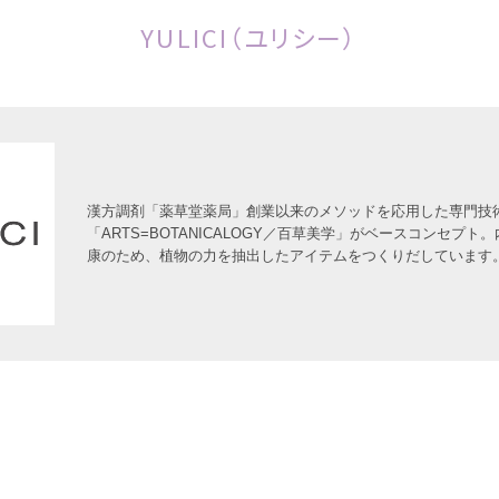
YULICI（ユリシー）
漢方調剤「薬草堂薬局」創業以来のメソッドを応用した専門技
「ARTS=BOTANICALOGY／百草美学」がベースコンセプ
康のため、植物の力を抽出したアイテムをつくりだしています