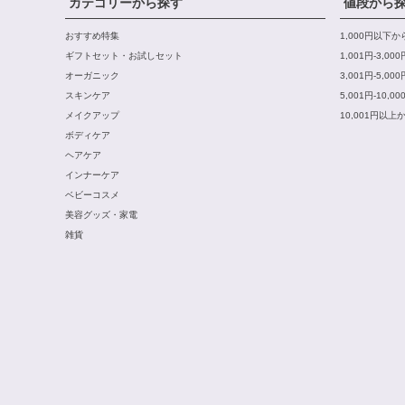
カテゴリーから探す
値段から
おすすめ特集
1,000円以下
ギフトセット・お試しセット
1,001円-3,0
オーガニック
3,001円-5,0
スキンケア
5,001円-10,
メイクアップ
10,001円以上
ボディケア
ヘアケア
インナーケア
ベビーコスメ
美容グッズ・家電
雑貨