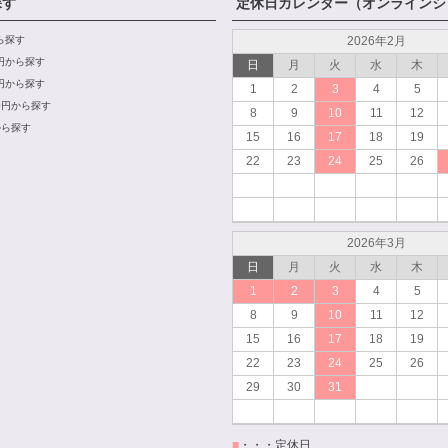
探す
定休日カレンダー（オンラインシ
から探す
2026年2月
00円から探す
日
月
火
水
木
00円から探す
1
2
3
4
5
000円から探す
8
9
10
11
12
から探す
15
16
17
18
19
22
23
24
25
26
2026年3月
日
月
火
水
木
1
2
3
4
5
8
9
10
11
12
15
16
17
18
19
22
23
24
25
26
29
30
31
■
・・・定休日