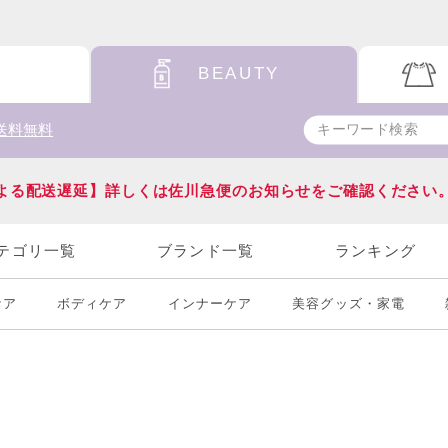
BEAUTY
送料無料
よる配送遅延】詳しくは佐川急便のお知らせをご確認ください
テゴリ一覧
ブランド一覧
ランキング
ケア
ボディケア
インナーケア
美容グッズ・家電