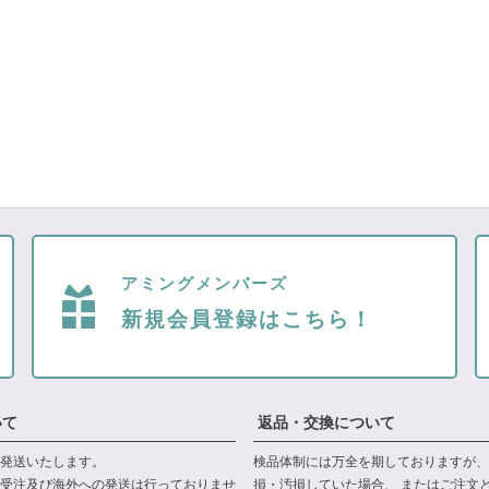
アミングメンバーズ
新規会員登録はこちら！
いて
返品・交換について
発送いたします。
検品体制には万全を期しておりますが、
受注及び海外への発送は行っておりませ
損・汚損していた場合、 またはご注文