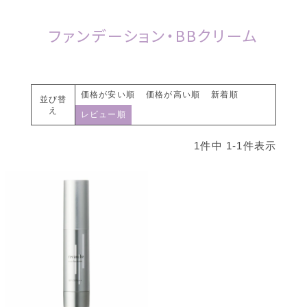
ファンデーション・BBクリーム
価格が安い順
価格が高い順
新着順
並び替
え
レビュー順
1
件中
1
-
1
件表示