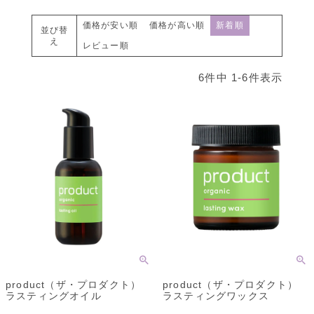
価格が安い順
価格が高い順
新着順
並び替
え
レビュー順
6
件中
1
-
6
件表示
product（ザ・プロダクト）
product（ザ・プロダクト）
ラスティングオイル
ラスティングワックス