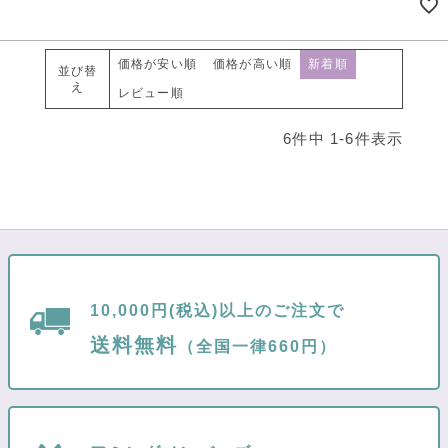
価格が安い順
価格が高い順
新着順
並び替
え
レビュー順
6
件中
1
-
6
件表示
10,000円(税込)以上のご注文で
送料無料
（全国一律660円）