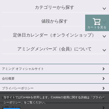
カテゴリーから探す
値段から探す
カートを見る
定休日カレンダー（オンラインショップ）
アミングメンバーズ（会員）について
アミング オフィシャルサイト
会社概要
プライバシーポリシー
当サイトではCookieを使用します。Cookieの使用に関する詳細は「
プライバ
特定商取引法に基づく表示
シーポリシー
」をご覧ください。
お問い合わせ