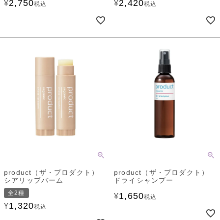
2,750
2,420
¥
¥
税込
税込
product（ザ・プロダクト）
product（ザ・プロダクト）
シアリップバーム
ドライシャンプー
全2種
1,650
¥
税込
1,320
¥
税込