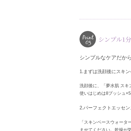
シンプル1
シンプルなケアだか
1.まずは洗顔後にスキ
洗顔後に、「夢水肌 ス
使いはじめは8プッシュ×
2.パーフェクトエッセ
「スキンベースウォータ
ませてください。乾燥が