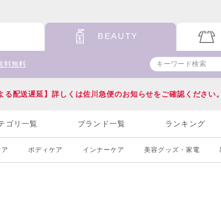
BEAUTY
送料無料
よる配送遅延】詳しくは佐川急便のお知らせをご確認ください
テゴリ一覧
ブランド一覧
ランキング
ケア
ボディケア
インナーケア
美容グッズ・家電