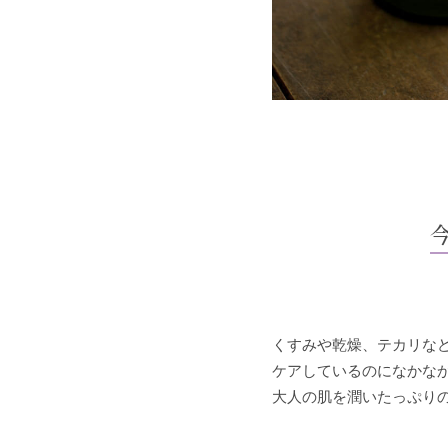
くすみや乾燥、テカリな
ケアしているのになかな
大人の肌を潤いたっぷり