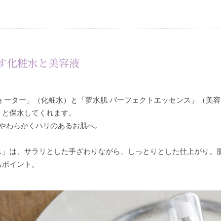
す化粧水と美容液
ォーター」（化粧水）と「夢水肌 パーフェクトエッセンス」（美
りと保水してくれます。
、やわらかくハリのあるお肌へ。
ス」は、サラリとした手ざわりながら、しっとりとした仕上がり。
もポイント。