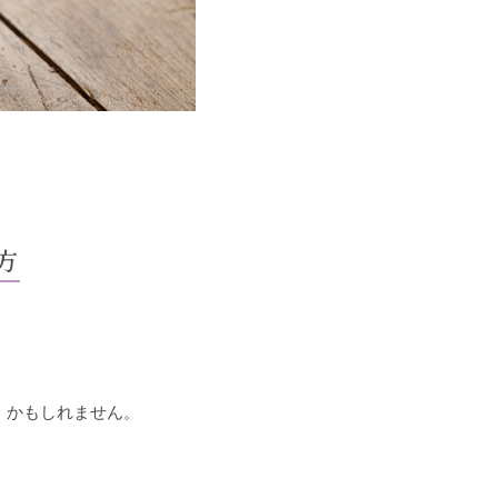
方
」かもしれません。