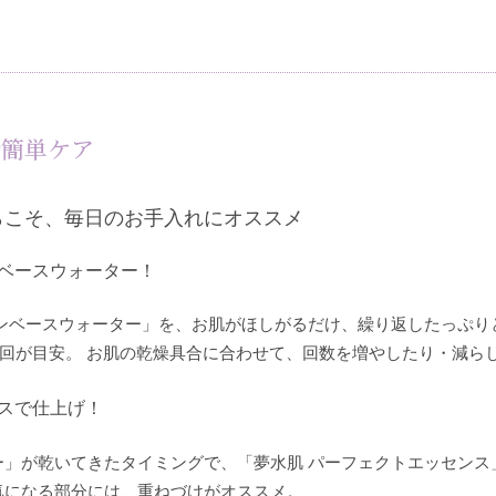
分簡単ケア
らこそ、毎日のお手入れにオススメ
ンベースウォーター！
キンベースウォーター」を、お肌がほしがるだけ、繰り返したっぷり
5回が目安。 お肌の乾燥具合に合わせて、回数を増やしたり・減ら
ンスで仕上げ！
ー」が乾いてきたタイミングで、「夢水肌 パーフェクトエッセンス
気になる部分には、重ねづけがオススメ。