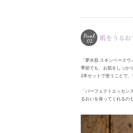
肌をうるお
「夢水肌 スキンベースウ
季節でも、お肌をしっか
2本セットで使うことで
「パーフェクトエッセン
るおいを保ってくれるの