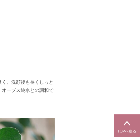
良く、洗顔後も長くしっと
。オーブス純水との調和で
TOPへ戻る