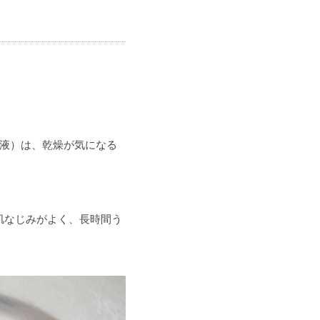
容液）は、乾燥が気になる
肌なじみがよく、長時間う