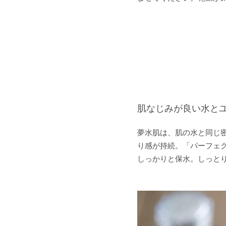
肌なじみが良い水と
夢水肌は、肌の水と同じ
り感が持続。「パーフェ
しっかりと保水。しっと