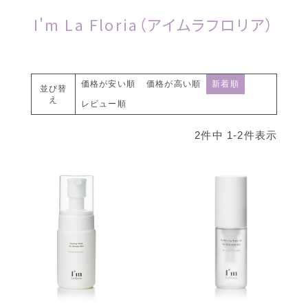
I'm La Floria（アイムラフロリア）
価格が安い順
価格が高い順
新着順
並び替
え
レビュー順
2
件中
1
-
2
件表示