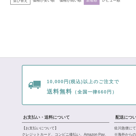
価格が安い順
価格が高い順
新着順
レビュー順
並び替え
10,000円(税込)以上のご注文で
送料無料
（全国一律660円）
お支払い・送料について
配送につ
【お支払いについて】
佐川急便にて
クレジットカード、コンビニ後払い、Amazon Pay、
※海外からの