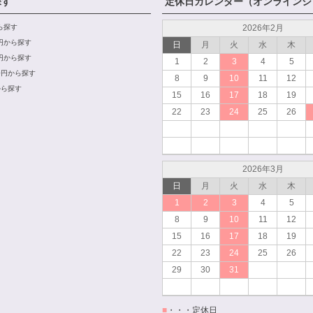
探す
定休日カレンダー（オンラインシ
から探す
2026年2月
00円から探す
日
月
火
水
木
00円から探す
1
2
3
4
5
000円から探す
8
9
10
11
12
から探す
15
16
17
18
19
22
23
24
25
26
2026年3月
日
月
火
水
木
1
2
3
4
5
8
9
10
11
12
15
16
17
18
19
22
23
24
25
26
29
30
31
■
・・・定休日