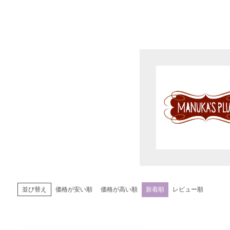
価格が安い順
価格が高い順
新着順
レビュー順
並び替え