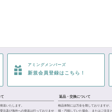
アミングメンバーズ
新規会員登録はこちら！
いて
返品・交換について
発送いたします。
検品体制には万全を期しておりますが、
受注及び海外への発送は行っておりませ
損・汚損していた場合、 またはご注文