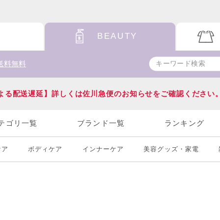
BEAUTY
送料無料
よる配送遅延】詳しくは佐川急便のお知らせをご確認ください
テゴリ一覧
ブランド一覧
ランキング
ケア
ボディケア
インナーケア
美容グッズ・家電