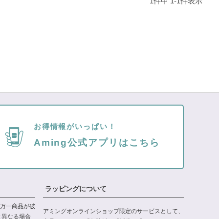
1
件中
1
-
1
件表示
お得情報がいっぱい！
Aming公式アプリはこちら
ラッピングについて
万一商品が破
アミングオンラインショップ限定のサービスとして、
と異なる場合