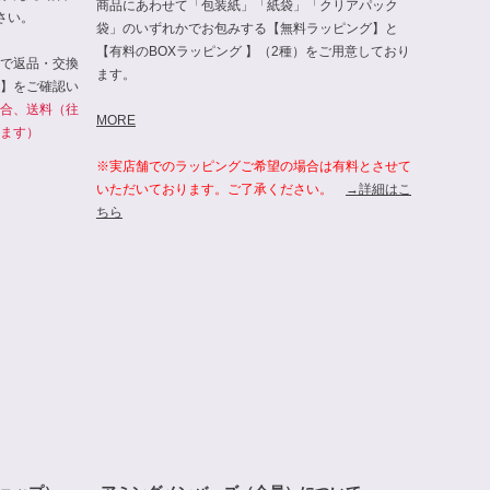
商品にあわせて「包装紙」「紙袋」「クリアパック
さい。
袋」のいずれかでお包みする【無料ラッピング】と
【有料のBOXラッピング 】（2種）をご用意しており
で返品・交換
ます。
】をご確認い
合、送料（往
MORE
ます）
※実店舗でのラッピングご希望の場合は有料とさせて
いただいております。ご了承ください。
→詳細はこ
ちら