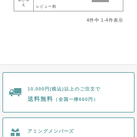
え
レビュー順
4
件中
1
-
4
件表示
10,000円(税込)以上のご注文で
送料無料
（全国一律660円）
アミングメンバーズ