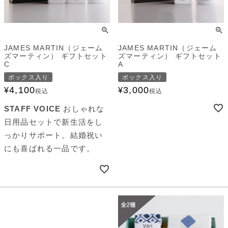
JAMES MARTIN（ジェーム
JAMES MARTIN（ジェーム
ズマーティン） ギフトセット
ズマーティン） ギフトセット
C
A
ボックス入り
ボックス入り
4,100
3,000
¥
¥
税込
税込
STAFF VOICE
おしゃれな
日用品セットで新生活をし
っかりサポート。結婚祝い
にも喜ばれる一品です。