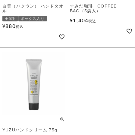
白雲（ハクウン） ハンドタオ
すみだ珈琲 COFFEE
ル
BAG（5袋入）
全5種
ボックス入り
1,404
¥
税込
880
¥
税込
YUZUハンドクリーム 75g