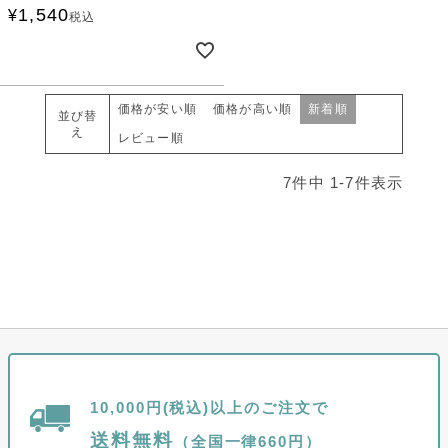
1,540
¥
税込
価格が安い順
価格が高い順
新着順
並び替
え
レビュー順
7
件中
1
-
7
件表示
10,000円(税込)以上のご注文で
送料無料
（全国一律660円）