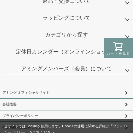
返品・交換について
ラッピングについて
カテゴリから探す
定休日カレンダー（オンラインショップ）
カートを見る
アミングメンバーズ（会員）について
アミング オフィシャルサイト
会社概要
プライバシーポリシー
当サイトではCookieを使用します。Cookieの使用に関する詳細は「
プライバ
特定商取引法に基づく表示
シーポリシー
」をご覧ください。