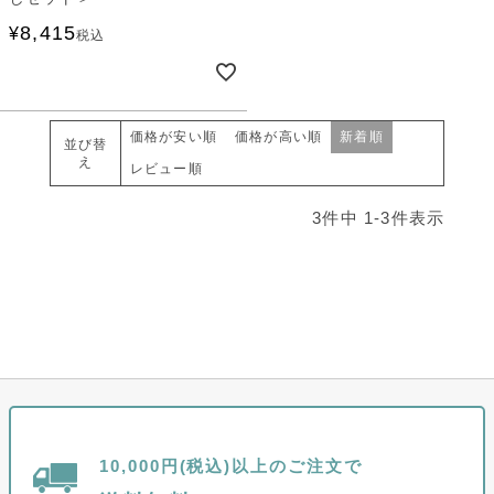
8,415
¥
税込
価格が安い順
価格が高い順
新着順
並び替
え
レビュー順
3
件中
1
-
3
件表示
10,000円(税込)以上のご注文で