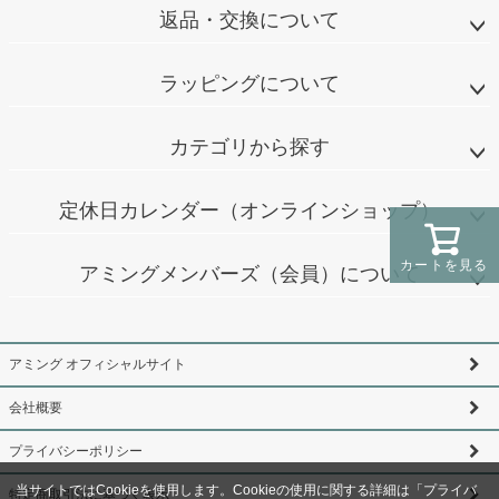
返品・交換について
ラッピングについて
カテゴリから探す
定休日カレンダー（オンラインショップ）
カートを見る
アミングメンバーズ（会員）について
アミング オフィシャルサイト
会社概要
プライバシーポリシー
当サイトではCookieを使用します。Cookieの使用に関する詳細は「
プライバ
特定商取引法に基づく表示