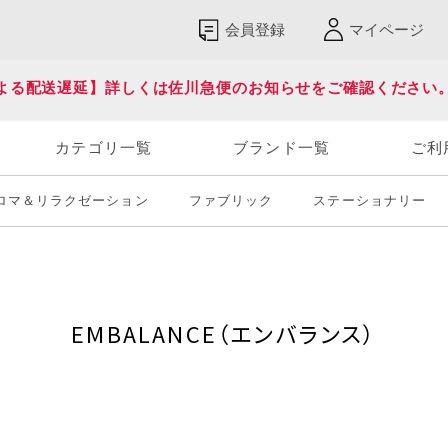
会員登録
マイページ
よる配送遅延】詳しくは佐川急便のお知らせをご確認ください
カテゴリ一覧
ブランド一覧
ご利
ロマ＆リラクゼーション
ファブリック
ステーショナリー
EMBALANCE（エンバランス）