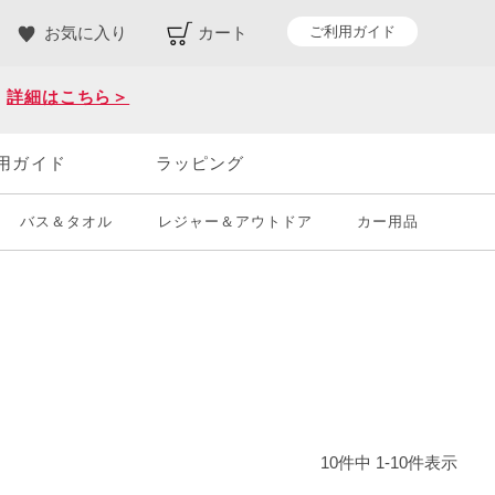
ご利用ガイド
お気に入り
カート
。
詳細はこちら＞
用ガイド
ラッピング
バス＆タオル
レジャー＆アウトドア
カー用品
10
件中
1
-
10
件表示