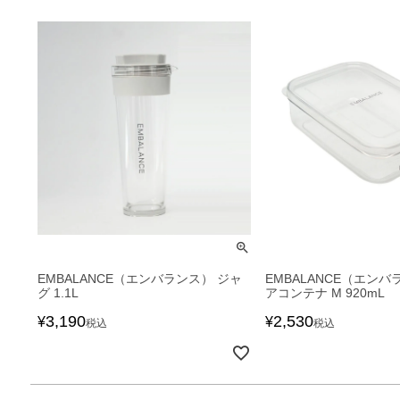
EMBALANCE（エンバランス） ジャ
EMBALANCE（エンバ
グ 1.1L
アコンテナ M 920mL
3,190
2,530
¥
¥
税込
税込