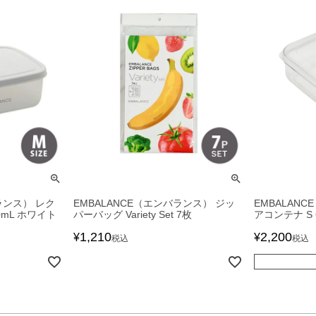
ランス） レク
EMBALANCE（エンバランス） ジッ
EMBALAN
mL ホワイト
パーバッグ Variety Set 7枚
アコンテナ S 
1,210
2,200
¥
¥
税込
税込