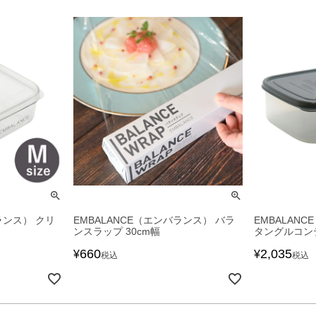
ランス） クリ
EMBALANCE（エンバランス） バラ
EMBALAN
ンスラップ 30cm幅
タングルコンテナ
660
2,035
¥
¥
税込
税込