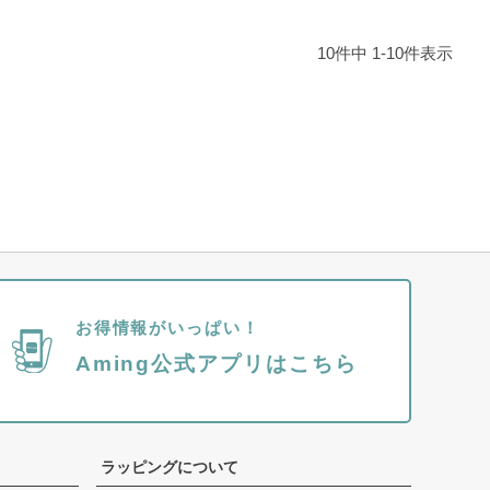
10
件中
1
-
10
件表示
お得情報がいっぱい！
Aming公式アプリはこちら
ラッピングについて