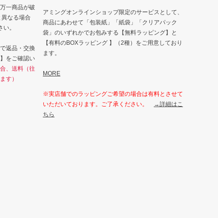
万一商品が破
アミングオンラインショップ限定のサービスとして、
と異なる場合
商品にあわせて「包装紙」「紙袋」「クリアパック
さい。
袋」のいずれかでお包みする【無料ラッピング】と
【有料のBOXラッピング 】（2種）をご用意しており
で返品・交換
ます。
】をご確認い
合、送料（往
MORE
ます）
※実店舗でのラッピングご希望の場合は有料とさせて
いただいております。ご了承ください。
→詳細はこ
ちら